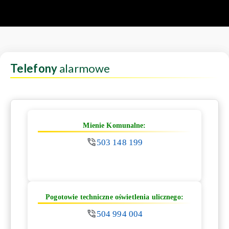
Telefony
alarmowe
Mienie Komunalne:
503 148 199
Pogotowie techniczne oświetlenia ulicznego:
504 994 004