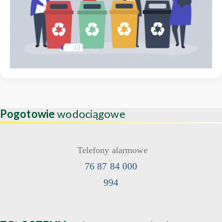
Pogotowie
wodociągowe
Telefony alarmowe
76 87 84 000
994