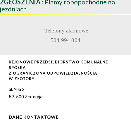
ZGŁOSZENIA
: Plamy ropopochodne na
jezdniach
Telefony alarmowe
504 994 004
REJONOWE PRZEDSIĘBIORSTWO KOMUNALNE
SPÓŁKA
Z OGRANICZONĄ ODPOWIEDZIALNOŚCIĄ
W ZŁOTORYI
al. Miła 2
59-500 Złotoryja
DANE KONTAKTOWE