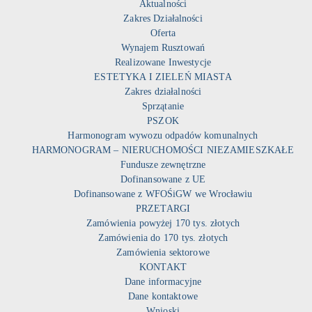
Aktualności
Zakres Działalności
Oferta
Wynajem Rusztowań
Realizowane Inwestycje
ESTETYKA I ZIELEŃ MIASTA
Zakres działalności
Sprzątanie
PSZOK
Harmonogram wywozu odpadów komunalnych
HARMONOGRAM – NIERUCHOMOŚCI NIEZAMIESZKAŁE
Fundusze zewnętrzne
Dofinansowane z UE
Dofinansowane z WFOŚiGW we Wrocławiu
PRZETARGI
Zamówienia powyżej 170 tys. złotych
Zamówienia do 170 tys. złotych
Zamówienia sektorowe
KONTAKT
Dane informacyjne
Dane kontaktowe
Wnioski