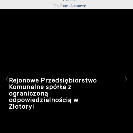
Telefony alarmowe
Rejonowe Przedsiębiorstwo
Komunalne spółka z
ograniczoną
odpowiedzialnością w
Złotoryi