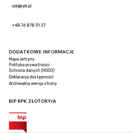
rpk@rpk.pl
+48 76 878 31 37
DODATKOWE INFORMACJE
Mapa witryny
Polityka prywatności
Ochrona danych (RODO)
Deklaracja dostępności
Archiwalna wersja strony
BIP RPK ZŁOTORYJA