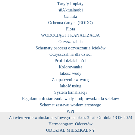
Taryfy i opłaty
Aktualności
Cenniki
Ochrona danych (RODO)
Flota
WODOCIĄGI I KANALIZACJA
Oczyszczalnia
Schematy procesu oczyszczania ścieków
Oczyszczalnia dla dzieci
Profil działalności
Kolorowanka
Jakość wody
Zaopatrzenie w wodę
Jakość usług
System kanalizacji
Regulamin dostarczania wody i odprowadzania ścieków
Schemat zestawu wodomierzowego
WPI
Zatwierdzenie wniosku taryfowego na okres 3 lat. Od dnia 13.06.2024
Harmonogram Odczytów
ODDZIAŁ MIESZKALNY