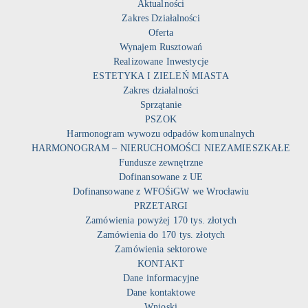
Aktualności
Zakres Działalności
Oferta
Wynajem Rusztowań
Realizowane Inwestycje
ESTETYKA I ZIELEŃ MIASTA
Zakres działalności
Sprzątanie
PSZOK
Harmonogram wywozu odpadów komunalnych
HARMONOGRAM – NIERUCHOMOŚCI NIEZAMIESZKAŁE
Fundusze zewnętrzne
Dofinansowane z UE
Dofinansowane z WFOŚiGW we Wrocławiu
PRZETARGI
Zamówienia powyżej 170 tys. złotych
Zamówienia do 170 tys. złotych
Zamówienia sektorowe
KONTAKT
Dane informacyjne
Dane kontaktowe
Wnioski