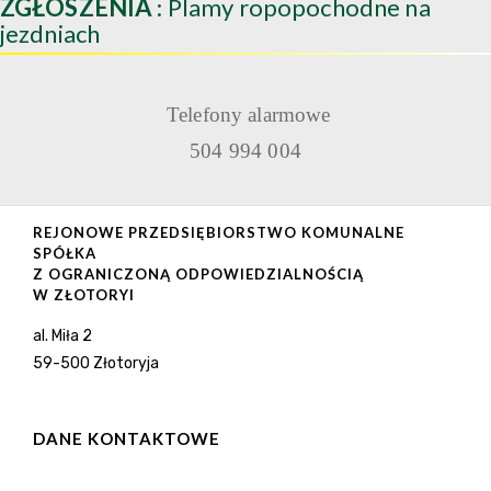
ZGŁOSZENIA
: Plamy ropopochodne na
jezdniach
Telefony alarmowe
504 994 004
REJONOWE PRZEDSIĘBIORSTWO KOMUNALNE
SPÓŁKA
Z OGRANICZONĄ ODPOWIEDZIALNOŚCIĄ
W ZŁOTORYI
al. Miła 2
59-500 Złotoryja
DANE KONTAKTOWE