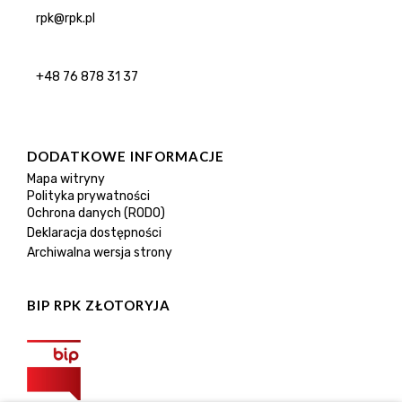
rpk@rpk.pl
+48 76 878 31 37
DODATKOWE INFORMACJE
Mapa witryny
Polityka prywatności
Ochrona danych (RODO)
Deklaracja dostępności
Archiwalna wersja strony
BIP RPK ZŁOTORYJA