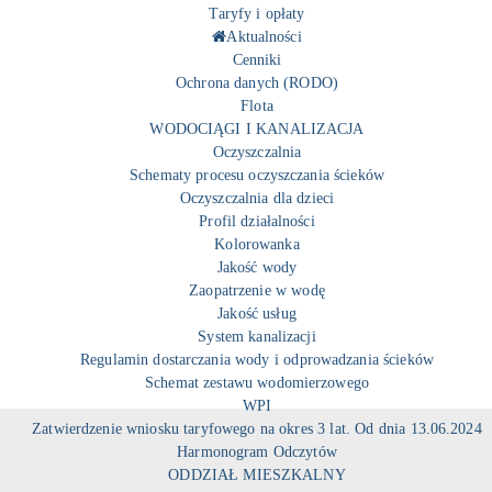
Taryfy i opłaty
Aktualności
Cenniki
Ochrona danych (RODO)
Flota
WODOCIĄGI I KANALIZACJA
Oczyszczalnia
Schematy procesu oczyszczania ścieków
Oczyszczalnia dla dzieci
Profil działalności
Kolorowanka
Jakość wody
Zaopatrzenie w wodę
Jakość usług
System kanalizacji
Regulamin dostarczania wody i odprowadzania ścieków
Schemat zestawu wodomierzowego
WPI
Zatwierdzenie wniosku taryfowego na okres 3 lat. Od dnia 13.06.2024
Harmonogram Odczytów
ODDZIAŁ MIESZKALNY