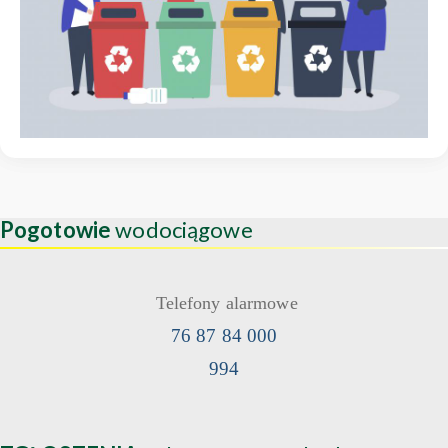
Pogotowie
wodociągowe
Telefony alarmowe
76 87 84 000
994