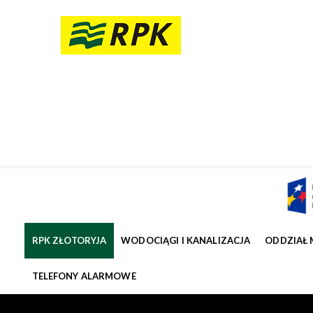
RPK ZŁOTORYJA
WODOCIĄGI I KANALIZACJA
ODDZIAŁ 
TELEFONY ALARMOWE