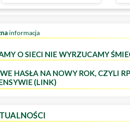
żna
informacja
AMY O SIECI NIE WYRZUCAMY ŚMIE
WE HASŁA NA NOWY ROK, CZYLI R
ENSYWIE (LINK)
TUALNOŚCI