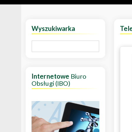
Wyszukiwarka
Tel
Internetowe
Biuro
Obsługi (IBO)