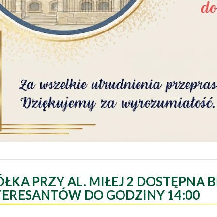
ÓŁKA PRZY AL. MIŁEJ 2 DOSTĘPNA B
TERESANTÓW DO GODZINY 14:00