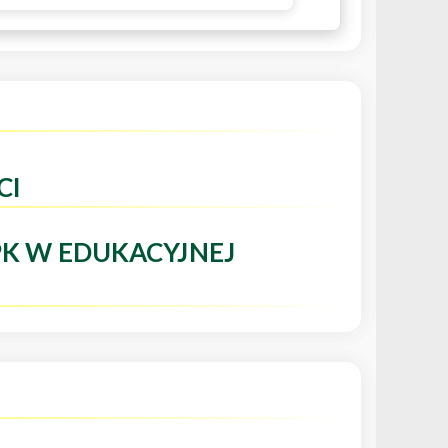
CI
PK W EDUKACYJNEJ