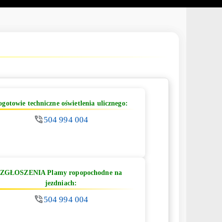
ogotowie techniczne oświetlenia ulicznego:
504 994 004
ZGŁOSZENIA Plamy ropopochodne na
jezdniach:
504 994 004