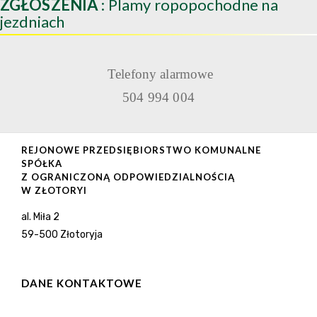
ZGŁOSZENIA
: Plamy ropopochodne na
jezdniach
Telefony alarmowe
504 994 004
REJONOWE PRZEDSIĘBIORSTWO KOMUNALNE
SPÓŁKA
Z OGRANICZONĄ ODPOWIEDZIALNOŚCIĄ
W ZŁOTORYI
al. Miła 2
59-500 Złotoryja
DANE KONTAKTOWE