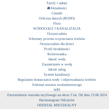
Taryfy i opłaty
Aktualności
Cenniki
Ochrona danych (RODO)
Flota
WODOCIĄGI I KANALIZACJA
Oczyszczalnia
Schematy procesu oczyszczania ścieków
Oczyszczalnia dla dzieci
Profil działalności
Kolorowanka
Jakość wody
Zaopatrzenie w wodę
Jakość usług
System kanalizacji
Regulamin dostarczania wody i odprowadzania ścieków
Schemat zestawu wodomierzowego
WPI
Zatwierdzenie wniosku taryfowego na okres 3 lat. Od dnia 13.06.2024
Harmonogram Odczytów
ODDZIAŁ MIESZKALNY