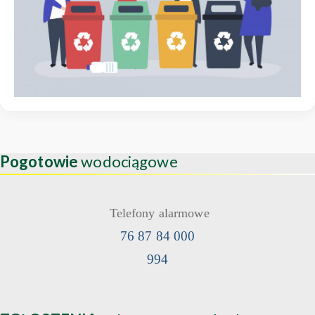
Pogotowie
wodociągowe
Telefony alarmowe
76 87 84 000
994