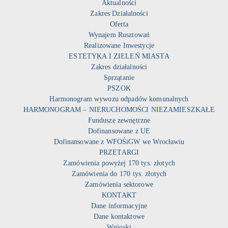
Aktualności
Zakres Działalności
Oferta
Wynajem Rusztowań
Realizowane Inwestycje
ESTETYKA I ZIELEŃ MIASTA
Zakres działalności
Sprzątanie
PSZOK
Harmonogram wywozu odpadów komunalnych
HARMONOGRAM – NIERUCHOMOŚCI NIEZAMIESZKAŁE
Fundusze zewnętrzne
Dofinansowane z UE
Dofinansowane z WFOŚiGW we Wrocławiu
PRZETARGI
Zamówienia powyżej 170 tys. złotych
Zamówienia do 170 tys. złotych
Zamówienia sektorowe
KONTAKT
Dane informacyjne
Dane kontaktowe
Wnioski