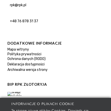
rpk@rpk.pl
+48 76 878 31 37
DODATKOWE INFORMACJE
Mapa witryny
Polityka prywatności
Ochrona danych (RODO)
Deklaracja dostępności
Archiwalna wersja strony
BIP RPK ZŁOTORYJA
INFORMACJE O PLIKACH COOKIE
Ta strona używa plików Cookies. Dowiedz się