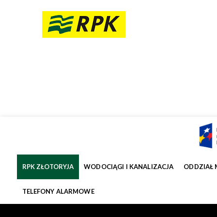
RPK ZŁOTORYJA
WODOCIĄGI I KANALIZACJA
ODDZIAŁ 
TELEFONY ALARMOWE