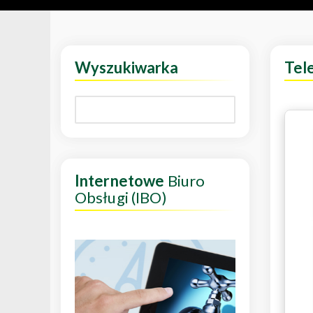
Wyszukiwarka
Tel
Internetowe
Biuro
Obsługi (IBO)