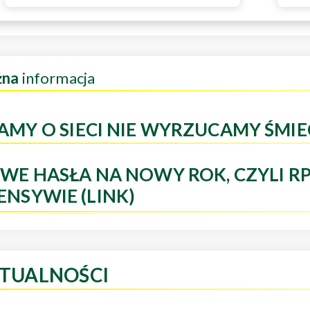
żna
informacja
AMY O SIECI NIE WYRZUCAMY ŚMIE
WE HASŁA NA NOWY ROK, CZYLI R
ENSYWIE (LINK)
TUALNOŚCI