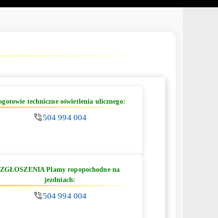
ogotowie techniczne oświetlenia ulicznego:
504 994 004
ZGŁOSZENIA Plamy ropopochodne na
jezdniach:
504 994 004