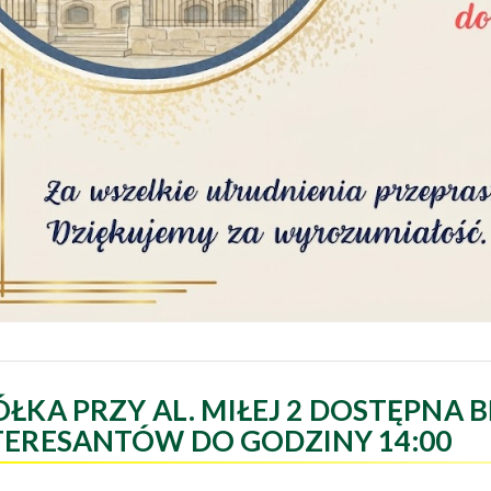
ÓŁKA PRZY AL. MIŁEJ 2 DOSTĘPNA B
TERESANTÓW DO GODZINY 14:00