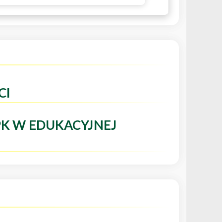
CI
PK W EDUKACYJNEJ