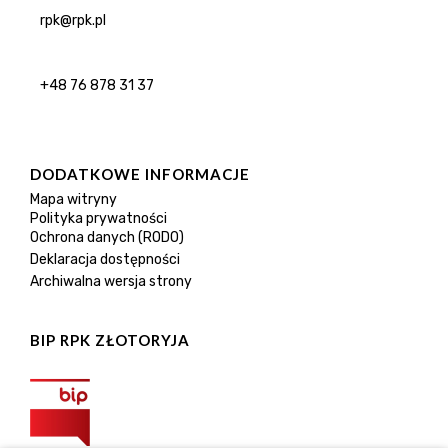
rpk@rpk.pl
+48 76 878 31 37
DODATKOWE INFORMACJE
Mapa witryny
Polityka prywatności
Ochrona danych (RODO)
Deklaracja dostępności
Archiwalna wersja strony
BIP RPK ZŁOTORYJA