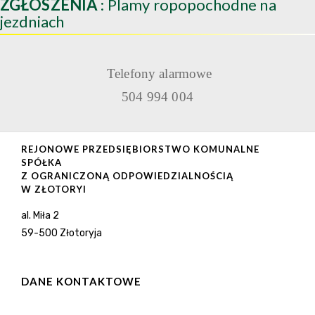
ZGŁOSZENIA
: Plamy ropopochodne na
jezdniach
Telefony alarmowe
504 994 004
REJONOWE PRZEDSIĘBIORSTWO KOMUNALNE
SPÓŁKA
Z OGRANICZONĄ ODPOWIEDZIALNOŚCIĄ
W ZŁOTORYI
al. Miła 2
59-500 Złotoryja
DANE KONTAKTOWE