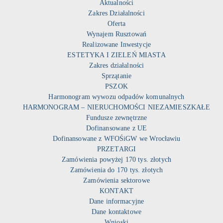
Aktualności
Zakres Działalności
Oferta
Wynajem Rusztowań
Realizowane Inwestycje
ESTETYKA I ZIELEŃ MIASTA
Zakres działalności
Sprzątanie
PSZOK
Harmonogram wywozu odpadów komunalnych
HARMONOGRAM – NIERUCHOMOŚCI NIEZAMIESZKAŁE
Fundusze zewnętrzne
Dofinansowane z UE
Dofinansowane z WFOŚiGW we Wrocławiu
PRZETARGI
Zamówienia powyżej 170 tys. złotych
Zamówienia do 170 tys. złotych
Zamówienia sektorowe
KONTAKT
Dane informacyjne
Dane kontaktowe
Wnioski