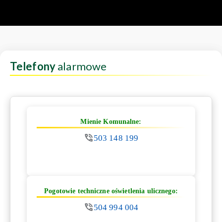
Telefony
alarmowe
Mienie Komunalne:
503 148 199
Pogotowie techniczne oświetlenia ulicznego:
504 994 004