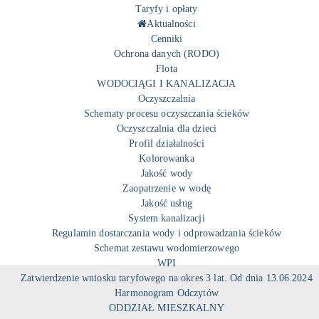
Taryfy i opłaty
Aktualności
Cenniki
Ochrona danych (RODO)
Flota
WODOCIĄGI I KANALIZACJA
Oczyszczalnia
Schematy procesu oczyszczania ścieków
Oczyszczalnia dla dzieci
Profil działalności
Kolorowanka
Jakość wody
Zaopatrzenie w wodę
Jakość usług
System kanalizacji
Regulamin dostarczania wody i odprowadzania ścieków
Schemat zestawu wodomierzowego
WPI
Zatwierdzenie wniosku taryfowego na okres 3 lat. Od dnia 13.06.2024
Harmonogram Odczytów
ODDZIAŁ MIESZKALNY