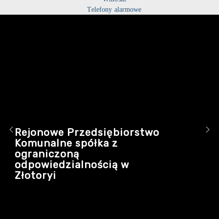
Telefony alarmowe
Rejonowe Przedsiębiorstwo
Komunalne spółka z
ograniczoną
odpowiedzialnością w
Złotoryi