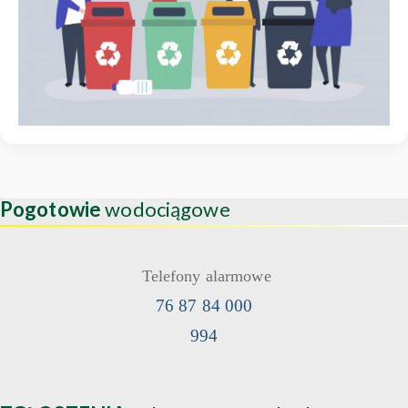
Pogotowie
wodociągowe
Telefony alarmowe
76 87 84 000
994