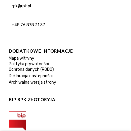
rpk@rpk.pl
+48 76 878 31 37
DODATKOWE INFORMACJE
Mapa witryny
Polityka prywatności
Ochrona danych (RODO)
Deklaracja dostępności
Archiwalna wersja strony
BIP RPK ZŁOTORYJA