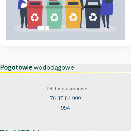
Pogotowie
wodociągowe
Telefony alarmowe
76 87 84 000
994