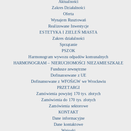
Aktualności
Zakres Działalności
Oferta
Wynajem Rusztowań
Realizowane Inwestycje
ESTETYKA I ZIELEŃ MIASTA
Zakres działalności
Sprzątanie
PSZOK
Harmonogram wywozu odpadów komunalnych
HARMONOGRAM – NIERUCHOMOŚCI NIEZAMIESZKAŁE
Fundusze zewnętrzne
Dofinansowane z UE
Dofinansowane z WFOŚiGW we Wrocławiu
PRZETARGI
Zamówienia powyżej 170 tys. złotych
Zamówienia do 170 tys. złotych
Zamówienia sektorowe
KONTAKT
Dane informacyjne
Dane kontaktowe
Wnioski