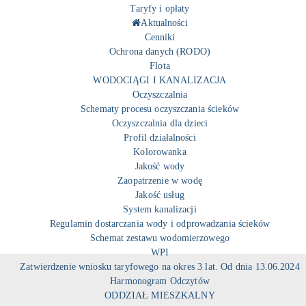
Taryfy i opłaty
Aktualności
Cenniki
Ochrona danych (RODO)
Flota
WODOCIĄGI I KANALIZACJA
Oczyszczalnia
Schematy procesu oczyszczania ścieków
Oczyszczalnia dla dzieci
Profil działalności
Kolorowanka
Jakość wody
Zaopatrzenie w wodę
Jakość usług
System kanalizacji
Regulamin dostarczania wody i odprowadzania ścieków
Schemat zestawu wodomierzowego
WPI
Zatwierdzenie wniosku taryfowego na okres 3 lat. Od dnia 13.06.2024
Harmonogram Odczytów
ODDZIAŁ MIESZKALNY