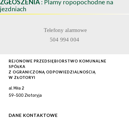
ZGŁOSZENIA
: Plamy ropopochodne na
jezdniach
Telefony alarmowe
504 994 004
REJONOWE PRZEDSIĘBIORSTWO KOMUNALNE
SPÓŁKA
Z OGRANICZONĄ ODPOWIEDZIALNOŚCIĄ
W ZŁOTORYI
al. Miła 2
59-500 Złotoryja
DANE KONTAKTOWE