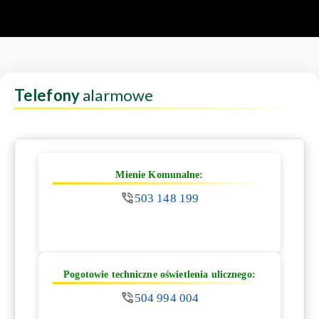
Telefony
alarmowe
Mienie Komunalne:
503 148 199
Pogotowie techniczne oświetlenia ulicznego:
504 994 004