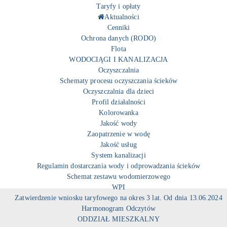
Taryfy i opłaty
Aktualności
Cenniki
Ochrona danych (RODO)
Flota
WODOCIĄGI I KANALIZACJA
Oczyszczalnia
Schematy procesu oczyszczania ścieków
Oczyszczalnia dla dzieci
Profil działalności
Kolorowanka
Jakość wody
Zaopatrzenie w wodę
Jakość usług
System kanalizacji
Regulamin dostarczania wody i odprowadzania ścieków
Schemat zestawu wodomierzowego
WPI
Zatwierdzenie wniosku taryfowego na okres 3 lat. Od dnia 13.06.2024
Harmonogram Odczytów
ODDZIAŁ MIESZKALNY