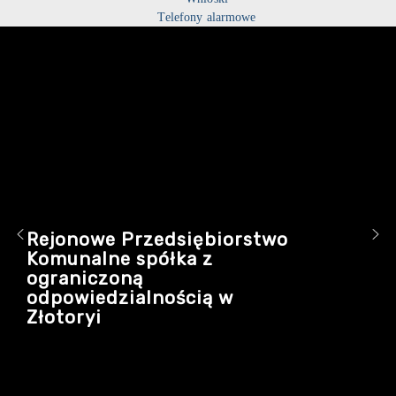
Telefony alarmowe
Rejonowe Przedsiębiorstwo
Komunalne spółka z
ograniczoną
odpowiedzialnością w
Złotoryi