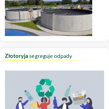
Złotoryja
segreguje odpady