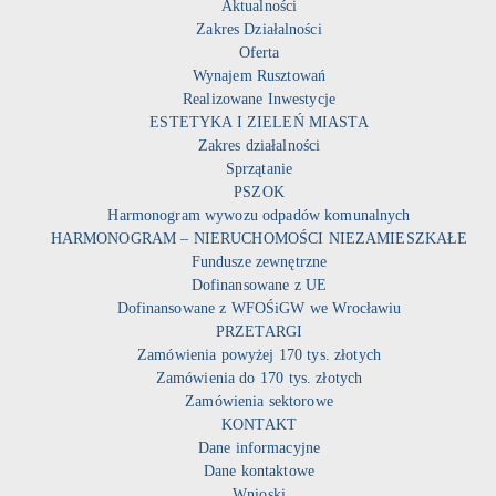
Aktualności
Zakres Działalności
Oferta
Wynajem Rusztowań
Realizowane Inwestycje
ESTETYKA I ZIELEŃ MIASTA
Zakres działalności
Sprzątanie
PSZOK
Harmonogram wywozu odpadów komunalnych
HARMONOGRAM – NIERUCHOMOŚCI NIEZAMIESZKAŁE
Fundusze zewnętrzne
Dofinansowane z UE
Dofinansowane z WFOŚiGW we Wrocławiu
PRZETARGI
Zamówienia powyżej 170 tys. złotych
Zamówienia do 170 tys. złotych
Zamówienia sektorowe
KONTAKT
Dane informacyjne
Dane kontaktowe
Wnioski