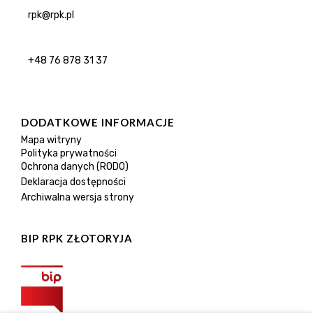
rpk@rpk.pl
+48 76 878 31 37
DODATKOWE INFORMACJE
Mapa witryny
Polityka prywatności
Ochrona danych (RODO)
Deklaracja dostępności
Archiwalna wersja strony
BIP RPK ZŁOTORYJA