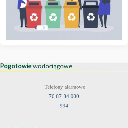
Pogotowie
wodociągowe
Telefony alarmowe
76 87 84 000
994