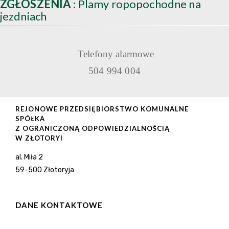
ZGŁOSZENIA
: Plamy ropopochodne na
jezdniach
Telefony alarmowe
504 994 004
REJONOWE PRZEDSIĘBIORSTWO KOMUNALNE
SPÓŁKA
Z OGRANICZONĄ ODPOWIEDZIALNOŚCIĄ
W ZŁOTORYI
al. Miła 2
59-500 Złotoryja
DANE KONTAKTOWE