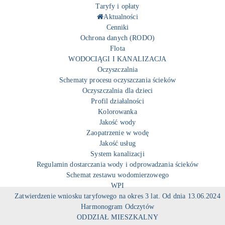
Taryfy i opłaty
Aktualności
Cenniki
Ochrona danych (RODO)
Flota
WODOCIĄGI I KANALIZACJA
Oczyszczalnia
Schematy procesu oczyszczania ścieków
Oczyszczalnia dla dzieci
Profil działalności
Kolorowanka
Jakość wody
Zaopatrzenie w wodę
Jakość usług
System kanalizacji
Regulamin dostarczania wody i odprowadzania ścieków
Schemat zestawu wodomierzowego
WPI
Zatwierdzenie wniosku taryfowego na okres 3 lat. Od dnia 13.06.2024
Harmonogram Odczytów
ODDZIAŁ MIESZKALNY