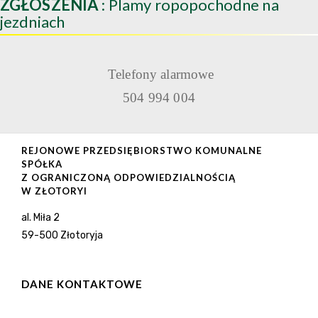
ZGŁOSZENIA
: Plamy ropopochodne na
jezdniach
Telefony alarmowe
504 994 004
REJONOWE PRZEDSIĘBIORSTWO KOMUNALNE
SPÓŁKA
Z OGRANICZONĄ ODPOWIEDZIALNOŚCIĄ
W ZŁOTORYI
al. Miła 2
59-500 Złotoryja
DANE KONTAKTOWE