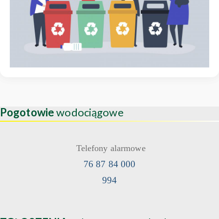
Pogotowie
wodociągowe
Telefony alarmowe
76 87 84 000
994