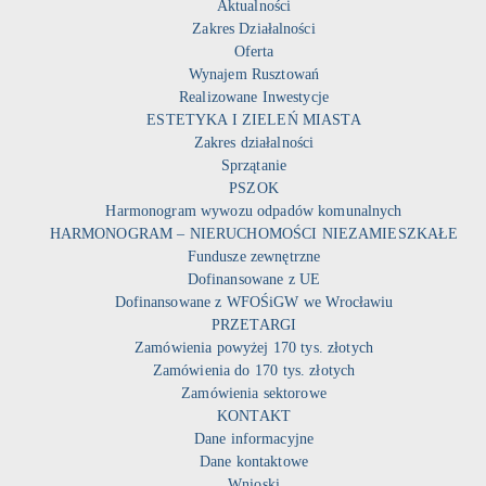
Aktualności
Zakres Działalności
Oferta
Wynajem Rusztowań
Realizowane Inwestycje
ESTETYKA I ZIELEŃ MIASTA
Zakres działalności
Sprzątanie
PSZOK
Harmonogram wywozu odpadów komunalnych
HARMONOGRAM – NIERUCHOMOŚCI NIEZAMIESZKAŁE
Fundusze zewnętrzne
Dofinansowane z UE
Dofinansowane z WFOŚiGW we Wrocławiu
PRZETARGI
Zamówienia powyżej 170 tys. złotych
Zamówienia do 170 tys. złotych
Zamówienia sektorowe
KONTAKT
Dane informacyjne
Dane kontaktowe
Wnioski