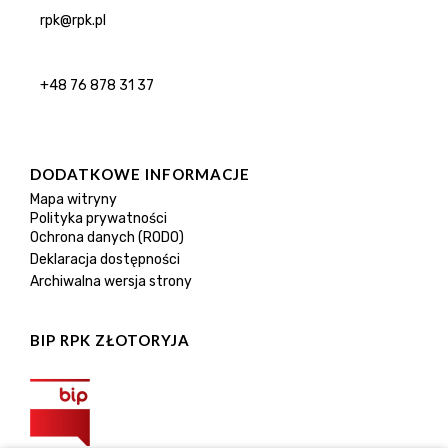
rpk@rpk.pl
+48 76 878 31 37
DODATKOWE INFORMACJE
Mapa witryny
Polityka prywatności
Ochrona danych (RODO)
Deklaracja dostępności
Archiwalna wersja strony
BIP RPK ZŁOTORYJA