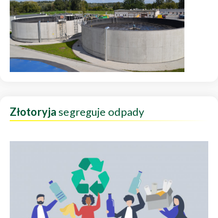
Złotoryja
segreguje odpady