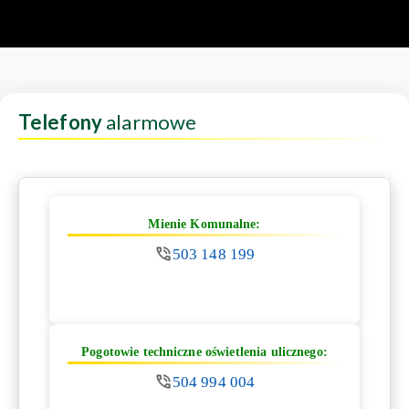
Telefony
alarmowe
Mienie Komunalne:
503 148 199
Pogotowie techniczne oświetlenia ulicznego:
504 994 004