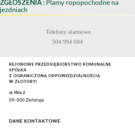
ZGŁOSZENIA
: Plamy ropopochodne na
jezdniach
Telefony alarmowe
504 994 004
REJONOWE PRZEDSIĘBIORSTWO KOMUNALNE
SPÓŁKA
Z OGRANICZONĄ ODPOWIEDZIALNOŚCIĄ
W ZŁOTORYI
al. Miła 2
59-500 Złotoryja
DANE KONTAKTOWE