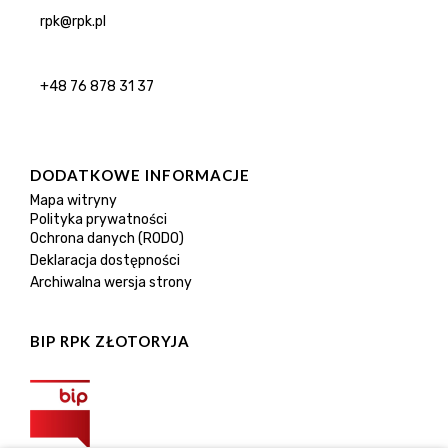
rpk@rpk.pl
+48 76 878 31 37
DODATKOWE INFORMACJE
Mapa witryny
Polityka prywatności
Ochrona danych (RODO)
Deklaracja dostępności
Archiwalna wersja strony
BIP RPK ZŁOTORYJA