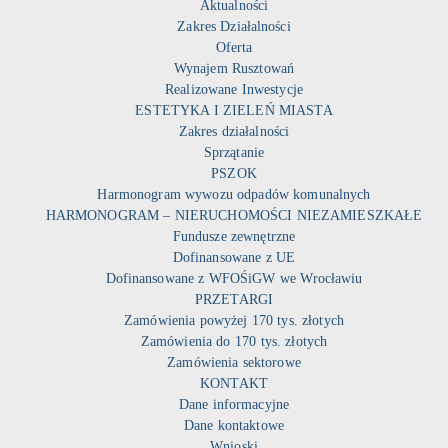
Aktualności
Zakres Działalności
Oferta
Wynajem Rusztowań
Realizowane Inwestycje
ESTETYKA I ZIELEŃ MIASTA
Zakres działalności
Sprzątanie
PSZOK
Harmonogram wywozu odpadów komunalnych
HARMONOGRAM – NIERUCHOMOŚCI NIEZAMIESZKAŁE
Fundusze zewnętrzne
Dofinansowane z UE
Dofinansowane z WFOŚiGW we Wrocławiu
PRZETARGI
Zamówienia powyżej 170 tys. złotych
Zamówienia do 170 tys. złotych
Zamówienia sektorowe
KONTAKT
Dane informacyjne
Dane kontaktowe
Wnioski