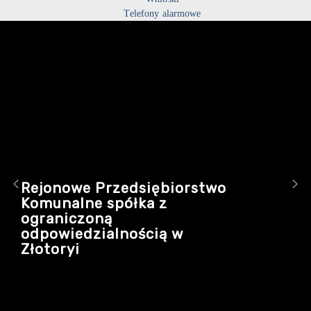
Telefony alarmowe
Rejonowe Przedsiębiorstwo
Komunalne spółka z
ograniczoną
odpowiedzialnością w
Złotoryi