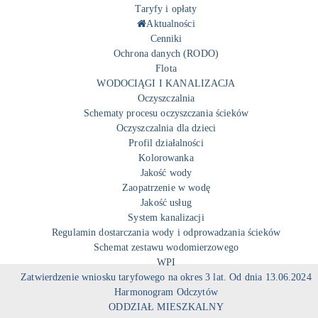
Taryfy i opłaty
Aktualności
Cenniki
Ochrona danych (RODO)
Flota
WODOCIĄGI I KANALIZACJA
Oczyszczalnia
Schematy procesu oczyszczania ścieków
Oczyszczalnia dla dzieci
Profil działalności
Kolorowanka
Jakość wody
Zaopatrzenie w wodę
Jakość usług
System kanalizacji
Regulamin dostarczania wody i odprowadzania ścieków
Schemat zestawu wodomierzowego
WPI
Zatwierdzenie wniosku taryfowego na okres 3 lat. Od dnia 13.06.2024
Harmonogram Odczytów
ODDZIAŁ MIESZKALNY