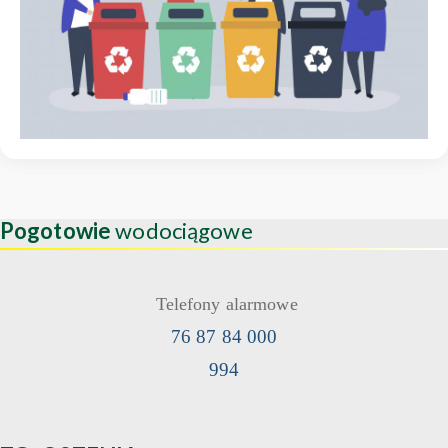
Pogotowie
wodociągowe
Telefony alarmowe
76 87 84 000
994