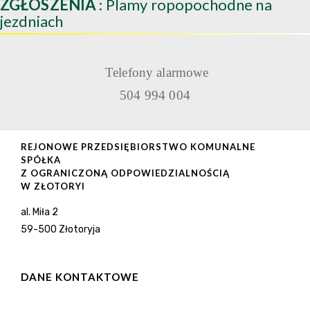
ZGŁOSZENIA
: Plamy ropopochodne na
jezdniach
Telefony alarmowe
504 994 004
REJONOWE PRZEDSIĘBIORSTWO KOMUNALNE
SPÓŁKA
Z OGRANICZONĄ ODPOWIEDZIALNOŚCIĄ
W ZŁOTORYI
al. Miła 2
59-500 Złotoryja
DANE KONTAKTOWE