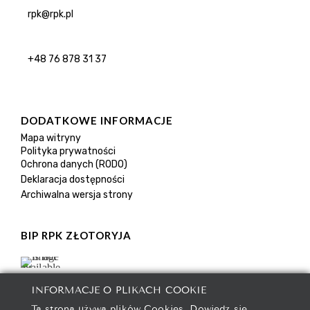
rpk@rpk.pl
+48 76 878 31 37
DODATKOWE INFORMACJE
Mapa witryny
Polityka prywatności
Ochrona danych (RODO)
Deklaracja dostępności
Archiwalna wersja strony
BIP RPK ZŁOTORYJA
INFORMACJE O PLIKACH COOKIE
Ta strona używa plików Cookies. Dowiedz się