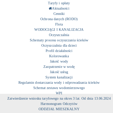
Taryfy i opłaty
Aktualności
Cenniki
Ochrona danych (RODO)
Flota
WODOCIĄGI I KANALIZACJA
Oczyszczalnia
Schematy procesu oczyszczania ścieków
Oczyszczalnia dla dzieci
Profil działalności
Kolorowanka
Jakość wody
Zaopatrzenie w wodę
Jakość usług
System kanalizacji
Regulamin dostarczania wody i odprowadzania ścieków
Schemat zestawu wodomierzowego
WPI
Zatwierdzenie wniosku taryfowego na okres 3 lat. Od dnia 13.06.2024
Harmonogram Odczytów
ODDZIAŁ MIESZKALNY