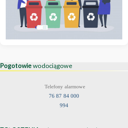
Pogotowie
wodociągowe
Telefony alarmowe
76 87 84 000
994