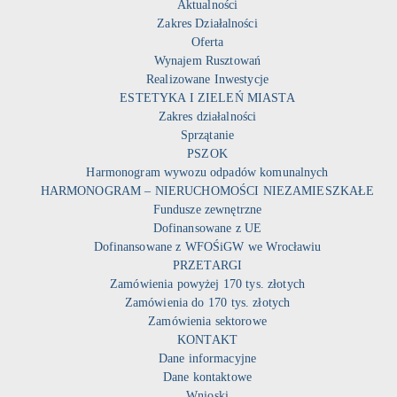
Aktualności
Zakres Działalności
Oferta
Wynajem Rusztowań
Realizowane Inwestycje
ESTETYKA I ZIELEŃ MIASTA
Zakres działalności
Sprzątanie
PSZOK
Harmonogram wywozu odpadów komunalnych
HARMONOGRAM – NIERUCHOMOŚCI NIEZAMIESZKAŁE
Fundusze zewnętrzne
Dofinansowane z UE
Dofinansowane z WFOŚiGW we Wrocławiu
PRZETARGI
Zamówienia powyżej 170 tys. złotych
Zamówienia do 170 tys. złotych
Zamówienia sektorowe
KONTAKT
Dane informacyjne
Dane kontaktowe
Wnioski