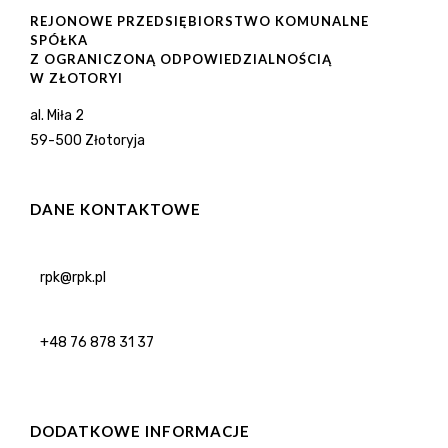
REJONOWE PRZEDSIĘBIORSTWO KOMUNALNE
SPÓŁKA
Z OGRANICZONĄ ODPOWIEDZIALNOŚCIĄ
W ZŁOTORYI
al. Miła 2
59-500 Złotoryja
DANE KONTAKTOWE
rpk@rpk.pl
+48 76 878 31 37
DODATKOWE INFORMACJE