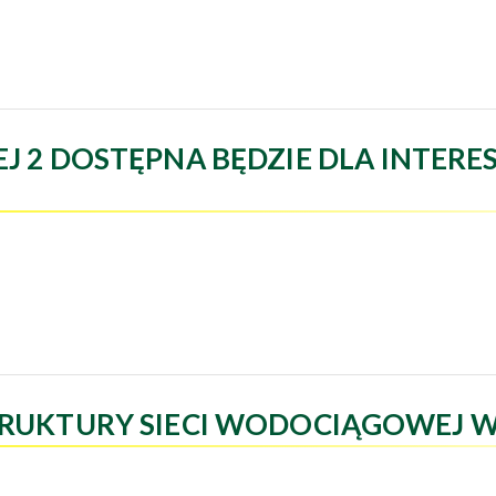
ŁEJ 2 DOSTĘPNA BĘDZIE DLA INTE
UKTURY SIECI WODOCIĄGOWEJ W 