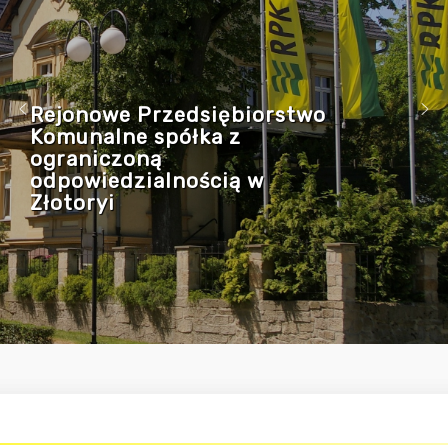
Rejonowe Przedsiębiorstwo
Komunalne spółka z
ograniczoną
odpowiedzialnością w
Złotoryi