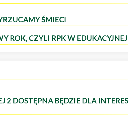
WYRZUCAMY ŚMIECI
 ROK, CZYLI RPK W EDUKACYJNEJ 
ŁEJ 2 DOSTĘPNA BĘDZIE DLA INTE