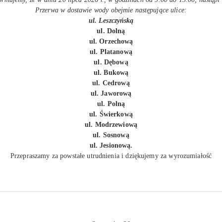
Przerwa w dostawie wody obejmie następujące ulice:
ul. Leszczyńską
ul. Dolną
ul. Orzechową
ul. Platanową
ul. Dębową
ul. Bukową
ul. Cedrową
ul. Jaworową
ul. Polną
ul. Świerkową
ul. Modrzewiową
ul. Sosnową
ul. Jesionową.
Przepraszamy za powstałe utrudnienia i dziękujemy za wyrozumiałość