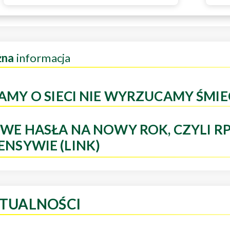
żna
informacja
AMY O SIECI NIE WYRZUCAMY ŚMIE
WE HASŁA NA NOWY ROK, CZYLI R
ENSYWIE (LINK)
TUALNOŚCI