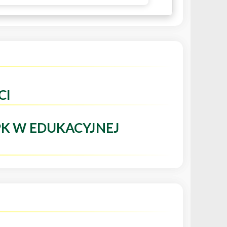
CI
PK W EDUKACYJNEJ