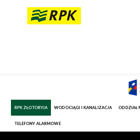
RPK ZŁOTORYJA
WODOCIĄGI I KANALIZACJA
ODDZIAŁ 
TELEFONY ALARMOWE