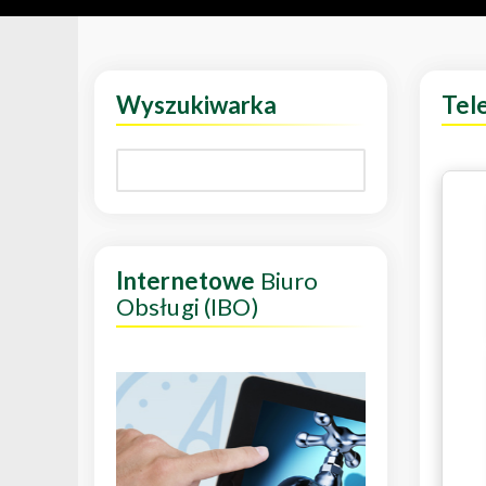
Wyszukiwarka
Tel
Internetowe
Biuro
Obsługi (IBO)