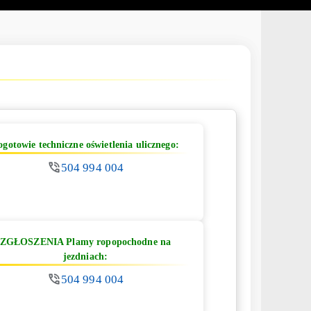
ogotowie techniczne oświetlenia ulicznego:
504 994 004
ZGŁOSZENIA Plamy ropopochodne na
jezdniach:
504 994 004