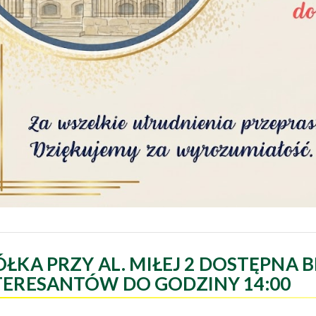
ÓŁKA PRZY AL. MIŁEJ 2 DOSTĘPNA B
TERESANTÓW DO GODZINY 14:00