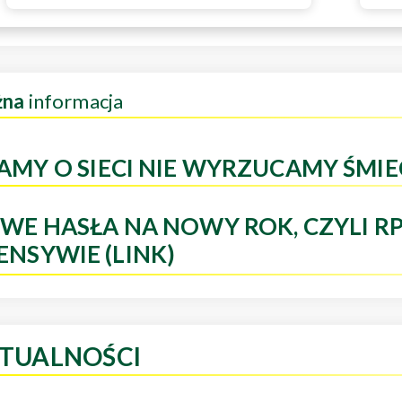
żna
informacja
AMY O SIECI NIE WYRZUCAMY ŚMIE
WE HASŁA NA NOWY ROK, CZYLI R
ENSYWIE (LINK)
TUALNOŚCI