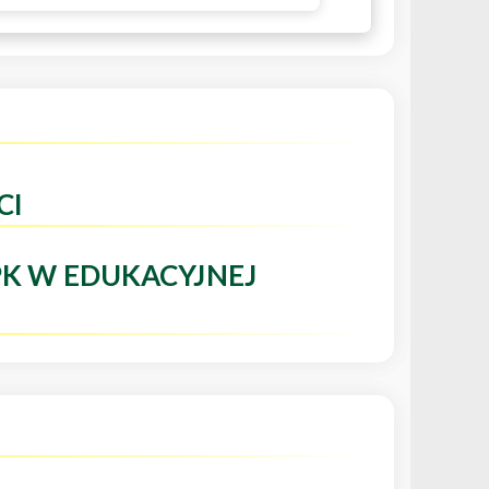
CI
PK W EDUKACYJNEJ