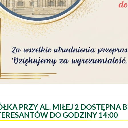
ÓŁKA PRZY AL. MIŁEJ 2 DOSTĘPNA B
TERESANTÓW DO GODZINY 14:00