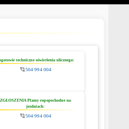
ogotowie techniczne oświetlenia ulicznego:
504 994 004
ZGŁOSZENIA Plamy ropopochodne na
jezdniach:
504 994 004