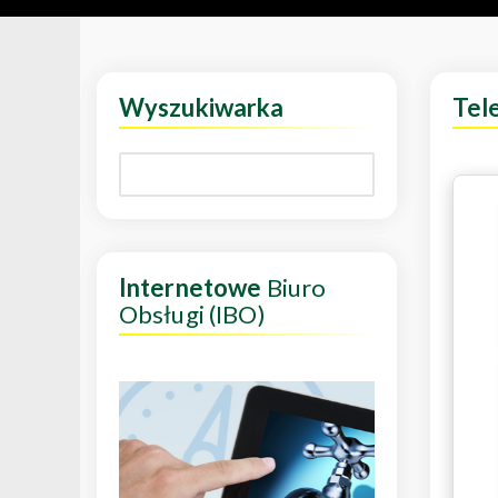
Wyszukiwarka
Tel
Internetowe
Biuro
Obsługi (IBO)