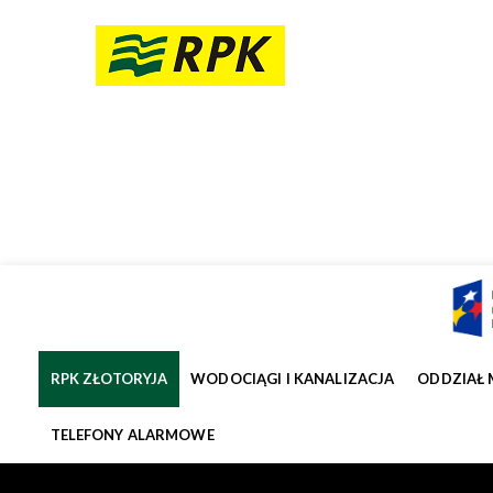
RPK ZŁOTORYJA
WODOCIĄGI I KANALIZACJA
ODDZIAŁ 
TELEFONY ALARMOWE