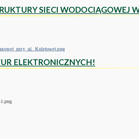
UKTURY SIECI WODOCIĄGOWEJ W 
UR ELEKTRONICZNYCH!