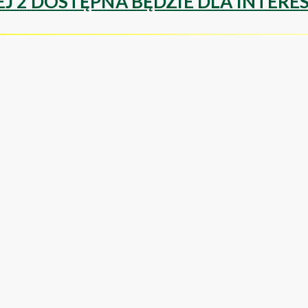
ŁEJ 2 DOSTĘPNA BĘDZIE DLA INTE