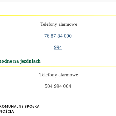
Telefony alarmowe
76 87 84 000
994
odne na jezdniach
Telefony alarmowe
504 994 004
 KOMUNALNE SPÓŁKA
NOŚCIĄ