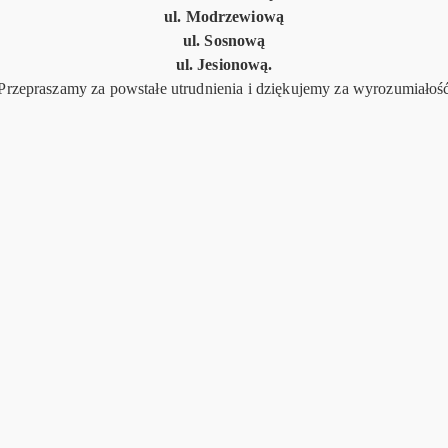
ul. Modrzewiową
ul. Sosnową
ul. Jesionową.
Przepraszamy za powstałe utrudnienia i dziękujemy za wyrozumiałoś