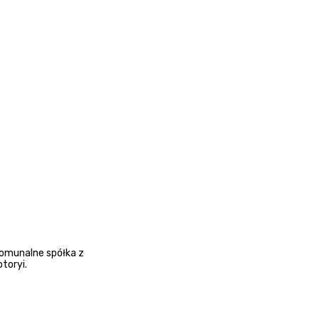
omunalne spółka z
toryi.