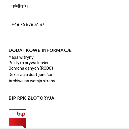
rpk@rpk.pl
+48 76 878 31 37
DODATKOWE INFORMACJE
Mapa witryny
Polityka prywatności
Ochrona danych (RODO)
Deklaracja dostępności
Archiwalna wersja strony
BIP RPK ZŁOTORYJA