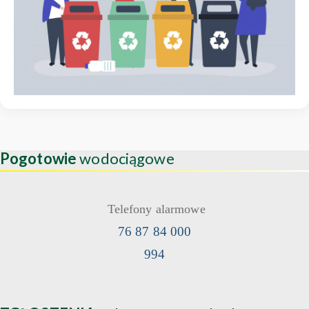
Pogotowie
wodociągowe
Telefony alarmowe
76 87 84 000
994