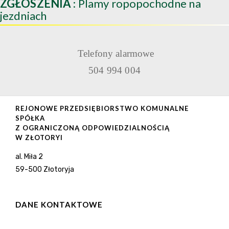
ZGŁOSZENIA
: Plamy ropopochodne na
jezdniach
Telefony alarmowe
504 994 004
REJONOWE PRZEDSIĘBIORSTWO KOMUNALNE
SPÓŁKA
Z OGRANICZONĄ ODPOWIEDZIALNOŚCIĄ
W ZŁOTORYI
al. Miła 2
59-500 Złotoryja
DANE KONTAKTOWE