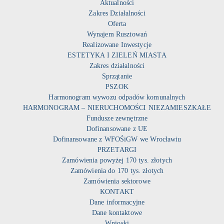
Aktualności
Zakres Działalności
Oferta
Wynajem Rusztowań
Realizowane Inwestycje
ESTETYKA I ZIELEŃ MIASTA
Zakres działalności
Sprzątanie
PSZOK
Harmonogram wywozu odpadów komunalnych
HARMONOGRAM – NIERUCHOMOŚCI NIEZAMIESZKAŁE
Fundusze zewnętrzne
Dofinansowane z UE
Dofinansowane z WFOŚiGW we Wrocławiu
PRZETARGI
Zamówienia powyżej 170 tys. złotych
Zamówienia do 170 tys. złotych
Zamówienia sektorowe
KONTAKT
Dane informacyjne
Dane kontaktowe
Wnioski