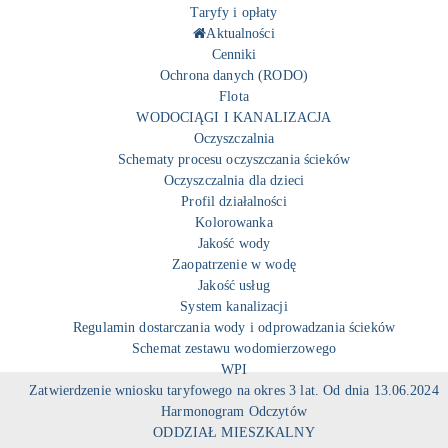
Taryfy i opłaty
Aktualności
Cenniki
Ochrona danych (RODO)
Flota
WODOCIĄGI I KANALIZACJA
Oczyszczalnia
Schematy procesu oczyszczania ścieków
Oczyszczalnia dla dzieci
Profil działalności
Kolorowanka
Jakość wody
Zaopatrzenie w wodę
Jakość usług
System kanalizacji
Regulamin dostarczania wody i odprowadzania ścieków
Schemat zestawu wodomierzowego
WPI
Zatwierdzenie wniosku taryfowego na okres 3 lat. Od dnia 13.06.2024
Harmonogram Odczytów
ODDZIAŁ MIESZKALNY