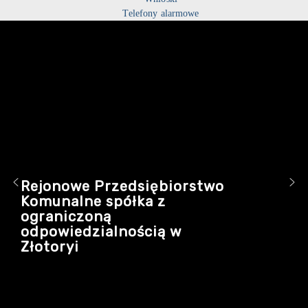
Telefony alarmowe
Rejonowe Przedsiębiorstwo
Komunalne spółka z
ograniczoną
odpowiedzialnością w
Złotoryi