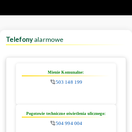
Telefony
alarmowe
Mienie Komunalne:
503 148 199
Pogotowie techniczne oświetlenia ulicznego:
504 994 004