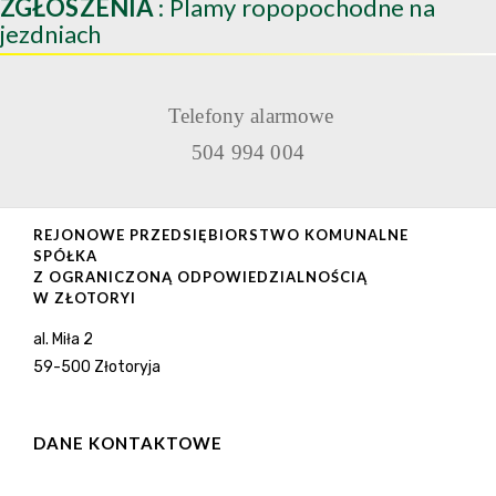
ZGŁOSZENIA
: Plamy ropopochodne na
jezdniach
Telefony alarmowe
504 994 004
REJONOWE PRZEDSIĘBIORSTWO KOMUNALNE
SPÓŁKA
Z OGRANICZONĄ ODPOWIEDZIALNOŚCIĄ
W ZŁOTORYI
al. Miła 2
59-500 Złotoryja
DANE KONTAKTOWE