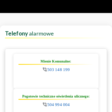
Telefony
alarmowe
Mienie Komunalne:
503 148 199
Pogotowie techniczne oświetlenia ulicznego:
504 994 004