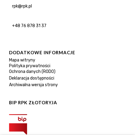
rpk@rpk.pl
+48 76 878 31 37
DODATKOWE INFORMACJE
Mapa witryny
Polityka prywatności
Ochrona danych (RODO)
Deklaracja dostępności
Archiwalna wersja strony
BIP RPK ZŁOTORYJA