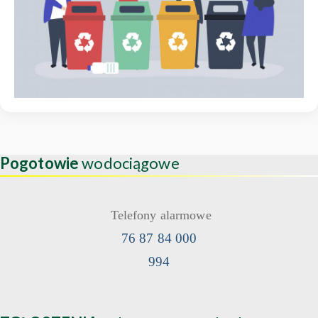
Pogotowie
wodociągowe
Telefony alarmowe
76 87 84 000
994