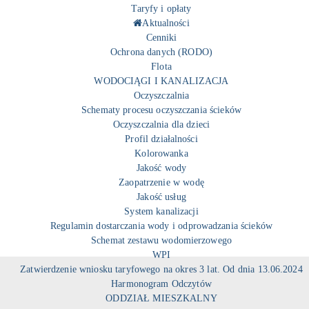
Taryfy i opłaty
Aktualności
Cenniki
Ochrona danych (RODO)
Flota
WODOCIĄGI I KANALIZACJA
Oczyszczalnia
Schematy procesu oczyszczania ścieków
Oczyszczalnia dla dzieci
Profil działalności
Kolorowanka
Jakość wody
Zaopatrzenie w wodę
Jakość usług
System kanalizacji
Regulamin dostarczania wody i odprowadzania ścieków
Schemat zestawu wodomierzowego
WPI
Zatwierdzenie wniosku taryfowego na okres 3 lat. Od dnia 13.06.2024
Harmonogram Odczytów
ODDZIAŁ MIESZKALNY