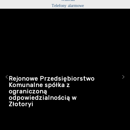
Telefony alarmowe
Rejonowe Przedsiębiorstwo
Komunalne spółka z
ograniczoną
odpowiedzialnością w
Złotoryi