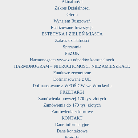
Aktualności
Zakres Działalności
Oferta
Wynajem Rusztowań
Realizowane Inwestycje
ESTETYKA I ZIELEŃ MIASTA
Zakres działalności
Sprzątanie
PSZOK
Harmonogram wywozu odpadów komunalnych
HARMONOGRAM – NIERUCHOMOŚCI NIEZAMIESZKAŁE
Fundusze zewnętrzne
Dofinansowane z UE
Dofinansowane z WFOŚiGW we Wrocławiu
PRZETARGI
Zamówienia powyżej 170 tys. złotych
Zamówienia do 170 tys. złotych
Zamówienia sektorowe
KONTAKT
Dane informacyjne
Dane kontaktowe
Wnioski