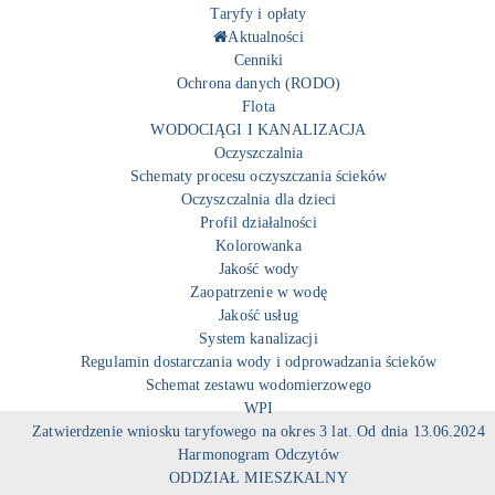
Taryfy i opłaty
Aktualności
Cenniki
Ochrona danych (RODO)
Flota
WODOCIĄGI I KANALIZACJA
Oczyszczalnia
Schematy procesu oczyszczania ścieków
Oczyszczalnia dla dzieci
Profil działalności
Kolorowanka
Jakość wody
Zaopatrzenie w wodę
Jakość usług
System kanalizacji
Regulamin dostarczania wody i odprowadzania ścieków
Schemat zestawu wodomierzowego
WPI
Zatwierdzenie wniosku taryfowego na okres 3 lat. Od dnia 13.06.2024
Harmonogram Odczytów
ODDZIAŁ MIESZKALNY