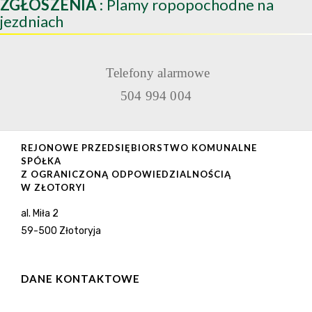
ZGŁOSZENIA
: Plamy ropopochodne na
jezdniach
Telefony alarmowe
504 994 004
REJONOWE PRZEDSIĘBIORSTWO KOMUNALNE
SPÓŁKA
Z OGRANICZONĄ ODPOWIEDZIALNOŚCIĄ
W ZŁOTORYI
al. Miła 2
59-500 Złotoryja
DANE KONTAKTOWE