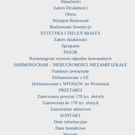
Aktualności
Zakres Działalności
Oferta
Wynajem Rusztowań
Realizowane Inwestycje
ESTETYKA I ZIELEŃ MIASTA
Zakres działalności
Sprzątanie
PSZOK
Harmonogram wywozu odpadów komunalnych
HARMONOGRAM – NIERUCHOMOŚCI NIEZAMIESZKAŁE
Fundusze zewnętrzne
Dofinansowane z UE
Dofinansowane z WFOŚiGW we Wrocławiu
PRZETARGI
Zamówienia powyżej 170 tys. złotych
Zamówienia do 170 tys. złotych
Zamówienia sektorowe
KONTAKT
Dane informacyjne
Dane kontaktowe
Wnioski