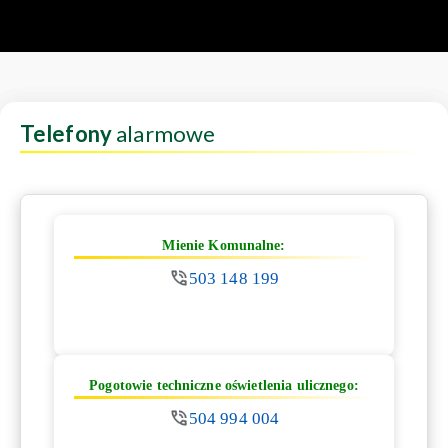
Telefony
alarmowe
Mienie Komunalne:
503 148 199
Pogotowie techniczne oświetlenia ulicznego:
504 994 004