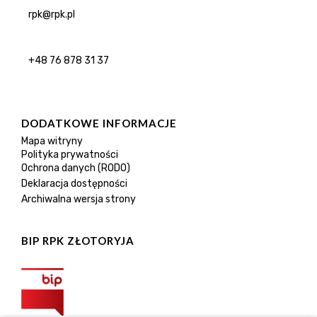
rpk@rpk.pl
+48 76 878 31 37
DODATKOWE INFORMACJE
Mapa witryny
Polityka prywatności
Ochrona danych (RODO)
Deklaracja dostępności
Archiwalna wersja strony
BIP RPK ZŁOTORYJA