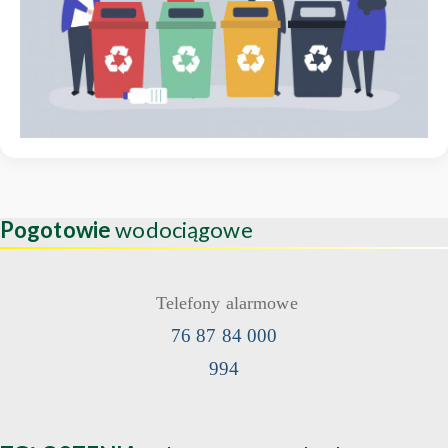
Pogotowie
wodociągowe
Telefony alarmowe
76 87 84 000
994