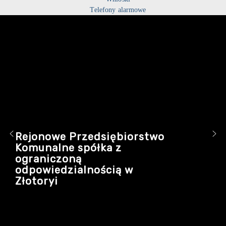
Telefony alarmowe
Rejonowe Przedsiębiorstwo
Komunalne spółka z
ograniczoną
odpowiedzialnością w
Złotoryi