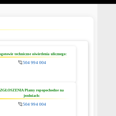
ogotowie techniczne oświetlenia ulicznego:
504 994 004
ZGŁOSZENIA Plamy ropopochodne na
jezdniach:
504 994 004