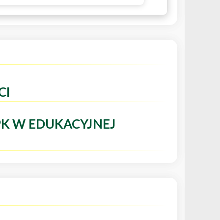
CI
PK W EDUKACYJNEJ