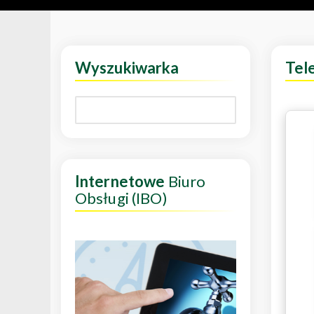
Wyszukiwarka
Tel
Internetowe
Biuro
Obsługi (IBO)