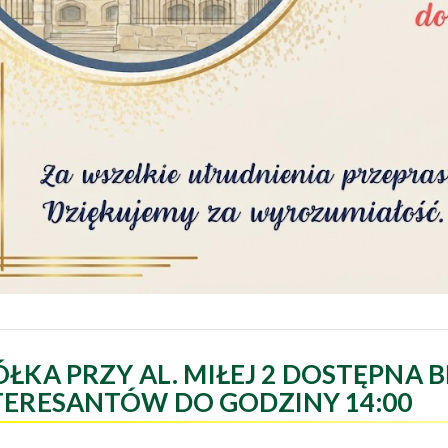
ÓŁKA PRZY AL. MIŁEJ 2 DOSTĘPNA B
TERESANTÓW DO GODZINY 14:00