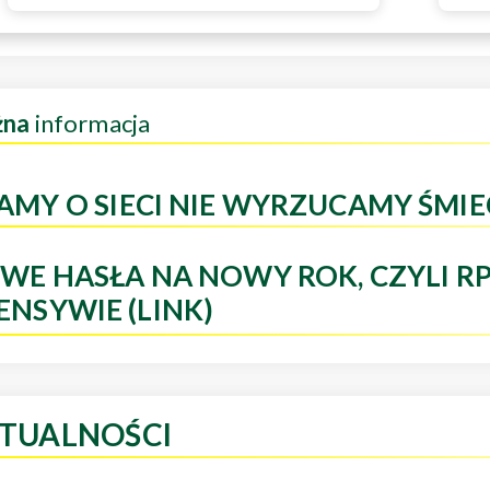
żna
informacja
AMY O SIECI NIE WYRZUCAMY ŚMIE
WE HASŁA NA NOWY ROK, CZYLI R
ENSYWIE (LINK)
TUALNOŚCI