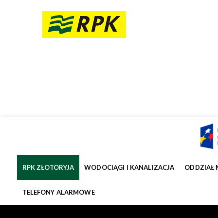
RPK ZŁOTORYJA
WODOCIĄGI I KANALIZACJA
ODDZIAŁ 
TELEFONY ALARMOWE