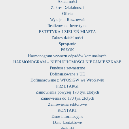
Aktualności
Zakres Działalności
Oferta
Wynajem Rusztowań
Realizowane Inwestycje
ESTETYKA I ZIELEŃ MIASTA
Zakres działalności
Sprzątanie
PSZOK
Harmonogram wywozu odpadów komunalnych
HARMONOGRAM – NIERUCHOMOŚCI NIEZAMIESZKAŁE
Fundusze zewnętrzne
Dofinansowane z UE
Dofinansowane z WFOŚiGW we Wrocławiu
PRZETARGI
Zamówienia powyżej 170 tys. złotych
Zamówienia do 170 tys. złotych
Zamówienia sektorowe
KONTAKT
Dane informacyjne
Dane kontaktowe
Wnioski