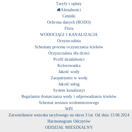
Taryfy i opłaty
Aktualności
Cenniki
Ochrona danych (RODO)
Flota
WODOCIĄGI I KANALIZACJA
Oczyszczalnia
Schematy procesu oczyszczania ścieków
Oczyszczalnia dla dzieci
Profil działalności
Kolorowanka
Jakość wody
Zaopatrzenie w wodę
Jakość usług
System kanalizacji
Regulamin dostarczania wody i odprowadzania ścieków
Schemat zestawu wodomierzowego
WPI
Zatwierdzenie wniosku taryfowego na okres 3 lat. Od dnia 13.06.2024
Harmonogram Odczytów
ODDZIAŁ MIESZKALNY