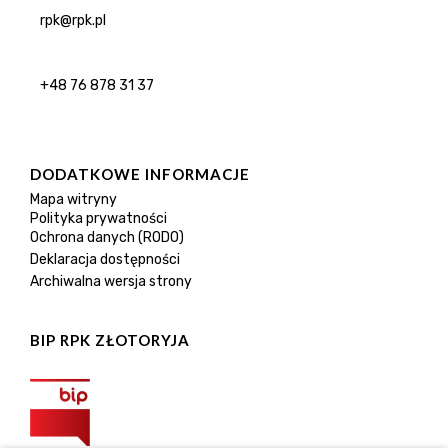
rpk@rpk.pl
+48 76 878 31 37
DODATKOWE INFORMACJE
Mapa witryny
Polityka prywatności
Ochrona danych (RODO)
Deklaracja dostępności
Archiwalna wersja strony
BIP RPK ZŁOTORYJA