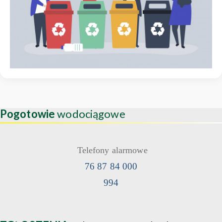
Pogotowie
wodociągowe
Telefony alarmowe
76 87 84 000
994