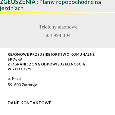
ZGŁOSZENIA
: Plamy ropopochodne na
jezdniach
Telefony alarmowe
504 994 004
REJONOWE PRZEDSIĘBIORSTWO KOMUNALNE
SPÓŁKA
Z OGRANICZONĄ ODPOWIEDZIALNOŚCIĄ
W ZŁOTORYI
al. Miła 2
59-500 Złotoryja
DANE KONTAKTOWE