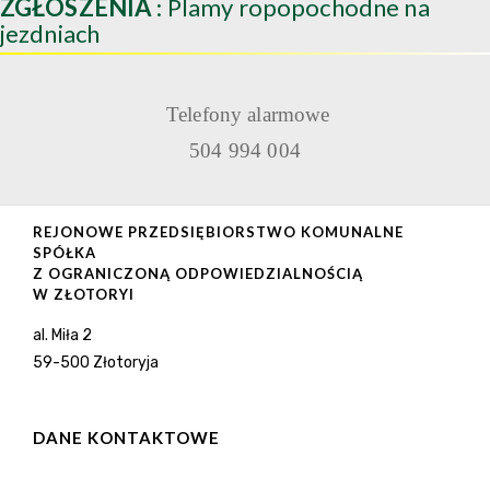
ZGŁOSZENIA
: Plamy ropopochodne na
jezdniach
Telefony alarmowe
504 994 004
REJONOWE PRZEDSIĘBIORSTWO KOMUNALNE
SPÓŁKA
Z OGRANICZONĄ ODPOWIEDZIALNOŚCIĄ
W ZŁOTORYI
al. Miła 2
59-500 Złotoryja
DANE KONTAKTOWE