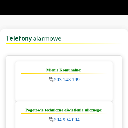
Telefony
alarmowe
Mienie Komunalne:
503 148 199
Pogotowie techniczne oświetlenia ulicznego:
504 994 004