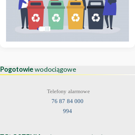
Pogotowie
wodociągowe
Telefony alarmowe
76 87 84 000
994