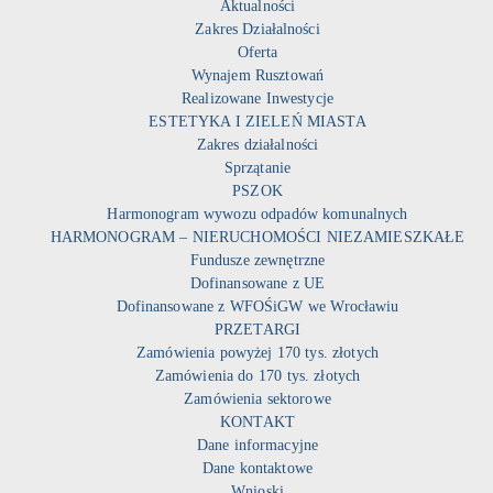
Aktualności
Zakres Działalności
Oferta
Wynajem Rusztowań
Realizowane Inwestycje
ESTETYKA I ZIELEŃ MIASTA
Zakres działalności
Sprzątanie
PSZOK
Harmonogram wywozu odpadów komunalnych
HARMONOGRAM – NIERUCHOMOŚCI NIEZAMIESZKAŁE
Fundusze zewnętrzne
Dofinansowane z UE
Dofinansowane z WFOŚiGW we Wrocławiu
PRZETARGI
Zamówienia powyżej 170 tys. złotych
Zamówienia do 170 tys. złotych
Zamówienia sektorowe
KONTAKT
Dane informacyjne
Dane kontaktowe
Wnioski