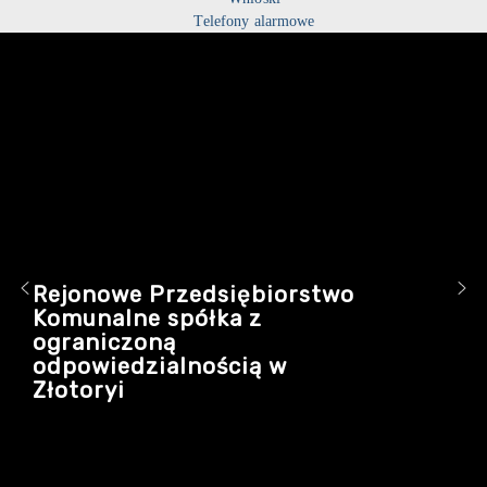
Telefony alarmowe
Rejonowe Przedsiębiorstwo
Komunalne spółka z
ograniczoną
odpowiedzialnością w
Złotoryi