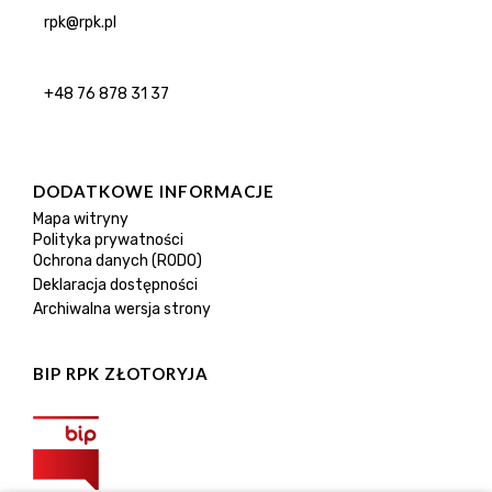
rpk@rpk.pl
+48 76 878 31 37
DODATKOWE INFORMACJE
Mapa witryny
Polityka prywatności
Ochrona danych (RODO)
Deklaracja dostępności
Archiwalna wersja strony
BIP RPK ZŁOTORYJA