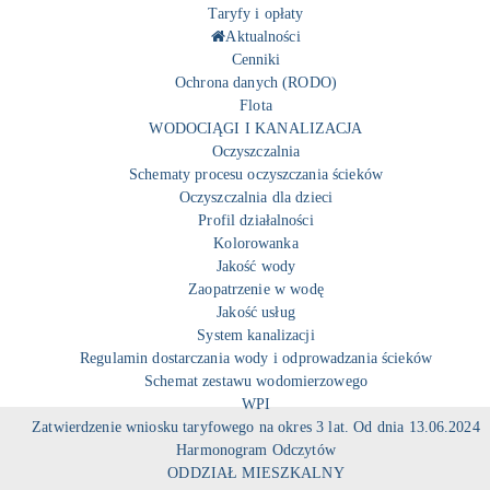
Taryfy i opłaty
Aktualności
Cenniki
Ochrona danych (RODO)
Flota
WODOCIĄGI I KANALIZACJA
Oczyszczalnia
Schematy procesu oczyszczania ścieków
Oczyszczalnia dla dzieci
Profil działalności
Kolorowanka
Jakość wody
Zaopatrzenie w wodę
Jakość usług
System kanalizacji
Regulamin dostarczania wody i odprowadzania ścieków
Schemat zestawu wodomierzowego
WPI
Zatwierdzenie wniosku taryfowego na okres 3 lat. Od dnia 13.06.2024
Harmonogram Odczytów
ODDZIAŁ MIESZKALNY