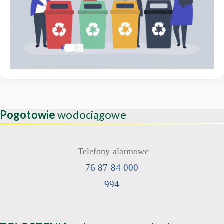
Pogotowie
wodociągowe
Telefony alarmowe
76 87 84 000
994