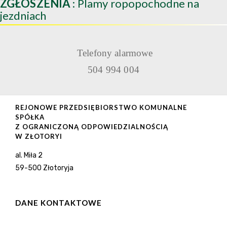
ZGŁOSZENIA
: Plamy ropopochodne na
jezdniach
Telefony alarmowe
504 994 004
REJONOWE PRZEDSIĘBIORSTWO KOMUNALNE
SPÓŁKA
Z OGRANICZONĄ ODPOWIEDZIALNOŚCIĄ
W ZŁOTORYI
al. Miła 2
59-500 Złotoryja
DANE KONTAKTOWE