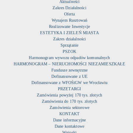
Aktualności
Zakres Działalności
Oferta
Wynajem Rusztowań
Realizowane Inwestycje
ESTETYKA I ZIELEŃ MIASTA
Zakres działalności
Sprzątanie
PSZOK
Harmonogram wywozu odpadów komunalnych
HARMONOGRAM – NIERUCHOMOŚCI NIEZAMIESZKAŁE
Fundusze zewnętrzne
Dofinansowane z UE
Dofinansowane z WFOŚiGW we Wrocławiu
PRZETARGI
Zamówienia powyżej 170 tys. złotych
Zamówienia do 170 tys. złotych
Zamówienia sektorowe
KONTAKT
Dane informacyjne
Dane kontaktowe
Wnioski