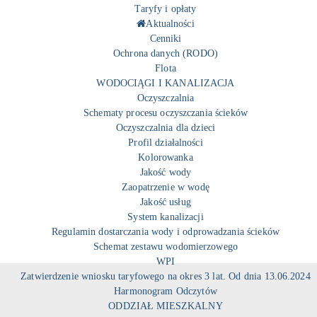
Taryfy i opłaty
Aktualności
Cenniki
Ochrona danych (RODO)
Flota
WODOCIĄGI I KANALIZACJA
Oczyszczalnia
Schematy procesu oczyszczania ścieków
Oczyszczalnia dla dzieci
Profil działalności
Kolorowanka
Jakość wody
Zaopatrzenie w wodę
Jakość usług
System kanalizacji
Regulamin dostarczania wody i odprowadzania ścieków
Schemat zestawu wodomierzowego
WPI
Zatwierdzenie wniosku taryfowego na okres 3 lat. Od dnia 13.06.2024
Harmonogram Odczytów
ODDZIAŁ MIESZKALNY