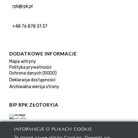
rpk@rpk.pl
+48 76 878 31 37
DODATKOWE INFORMACJE
Mapa witryny
Polityka prywatności
Ochrona danych (RODO)
Deklaracja dostępności
Archiwalna wersja strony
BIP RPK ZŁOTORYJA
INFORMACJE O PLIKACH COOKIE
Ta strona używa plików Cookies. Dowiedz się