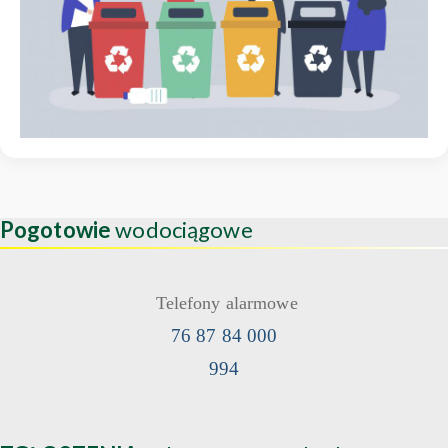
Pogotowie
wodociągowe
Telefony alarmowe
76 87 84 000
994