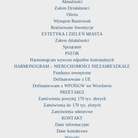
Aktualności
Zakres Działalności
Oferta
Wynajem Rusztowań
Realizowane Inwestycje
ESTETYKA I ZIELEŃ MIASTA
Zakres działalności
Sprzątanie
PSZOK
Harmonogram wywozu odpadów komunalnych
HARMONOGRAM – NIERUCHOMOŚCI NIEZAMIESZKAŁE
Fundusze zewnętrzne
Dofinansowane z UE
Dofinansowane z WFOŚiGW we Wrocławiu
PRZETARGI
Zamówienia powyżej 170 tys. złotych
Zamówienia do 170 tys. złotych
Zamówienia sektorowe
KONTAKT
Dane informacyjne
Dane kontaktowe
Wnioski