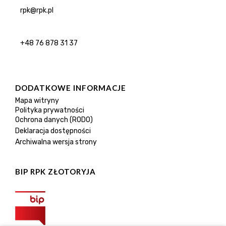
rpk@rpk.pl
+48 76 878 31 37
DODATKOWE INFORMACJE
Mapa witryny
Polityka prywatności
Ochrona danych (RODO)
Deklaracja dostępności
Archiwalna wersja strony
BIP RPK ZŁOTORYJA