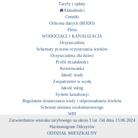
Taryfy i opłaty
Aktualności
Cenniki
Ochrona danych (RODO)
Flota
WODOCIĄGI I KANALIZACJA
Oczyszczalnia
Schematy procesu oczyszczania ścieków
Oczyszczalnia dla dzieci
Profil działalności
Kolorowanka
Jakość wody
Zaopatrzenie w wodę
Jakość usług
System kanalizacji
Regulamin dostarczania wody i odprowadzania ścieków
Schemat zestawu wodomierzowego
WPI
Zatwierdzenie wniosku taryfowego na okres 3 lat. Od dnia 13.06.2024
Harmonogram Odczytów
ODDZIAŁ MIESZKALNY