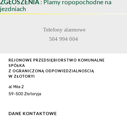
ZGŁOSZENIA
: Plamy ropopochodne na
jezdniach
Telefony alarmowe
504 994 004
REJONOWE PRZEDSIĘBIORSTWO KOMUNALNE
SPÓŁKA
Z OGRANICZONĄ ODPOWIEDZIALNOŚCIĄ
W ZŁOTORYI
al. Miła 2
59-500 Złotoryja
DANE KONTAKTOWE