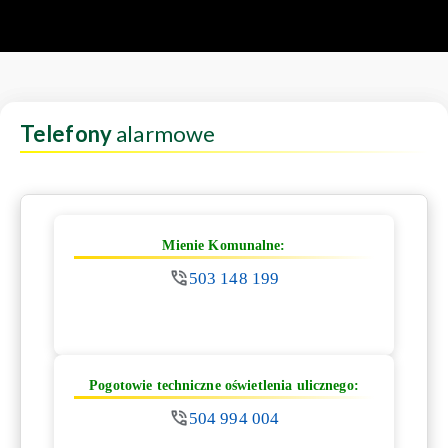
Telefony
alarmowe
Mienie Komunalne:
503 148 199
Pogotowie techniczne oświetlenia ulicznego:
504 994 004