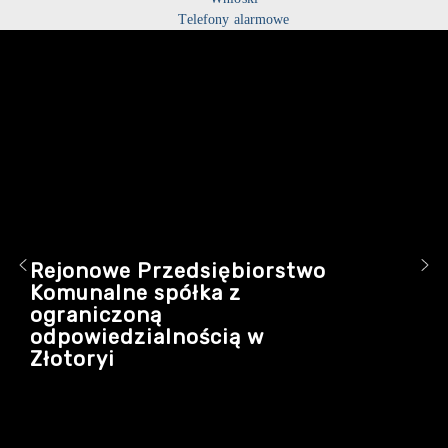
Telefony alarmowe
Rejonowe Przedsiębiorstwo
Komunalne spółka z
ograniczoną
odpowiedzialnością w
Złotoryi