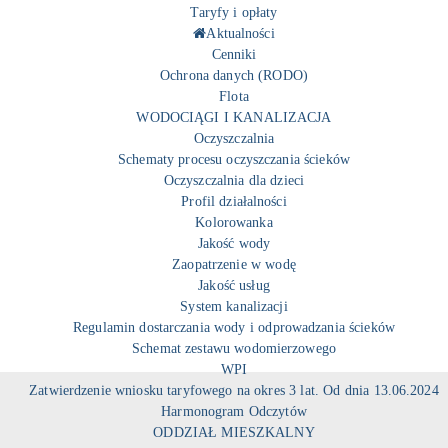
Taryfy i opłaty
Aktualności
Cenniki
Ochrona danych (RODO)
Flota
WODOCIĄGI I KANALIZACJA
Oczyszczalnia
Schematy procesu oczyszczania ścieków
Oczyszczalnia dla dzieci
Profil działalności
Kolorowanka
Jakość wody
Zaopatrzenie w wodę
Jakość usług
System kanalizacji
Regulamin dostarczania wody i odprowadzania ścieków
Schemat zestawu wodomierzowego
WPI
Zatwierdzenie wniosku taryfowego na okres 3 lat. Od dnia 13.06.2024
Harmonogram Odczytów
ODDZIAŁ MIESZKALNY