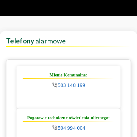
Telefony
alarmowe
Mienie Komunalne:
503 148 199
Pogotowie techniczne oświetlenia ulicznego:
504 994 004