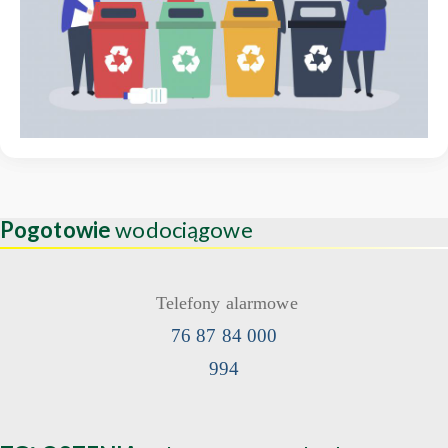
Pogotowie
wodociągowe
Telefony alarmowe
76 87 84 000
994