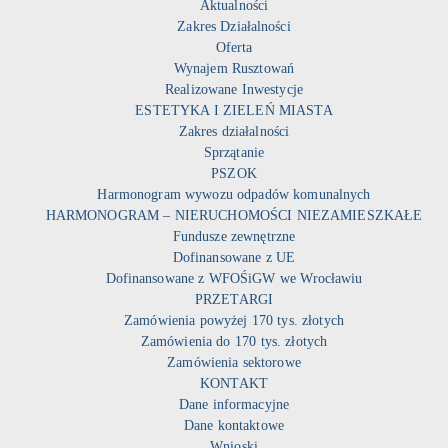
Aktualności
Zakres Działalności
Oferta
Wynajem Rusztowań
Realizowane Inwestycje
ESTETYKA I ZIELEŃ MIASTA
Zakres działalności
Sprzątanie
PSZOK
Harmonogram wywozu odpadów komunalnych
HARMONOGRAM – NIERUCHOMOŚCI NIEZAMIESZKAŁE
Fundusze zewnętrzne
Dofinansowane z UE
Dofinansowane z WFOŚiGW we Wrocławiu
PRZETARGI
Zamówienia powyżej 170 tys. złotych
Zamówienia do 170 tys. złotych
Zamówienia sektorowe
KONTAKT
Dane informacyjne
Dane kontaktowe
Wnioski