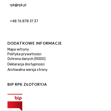
rpk@rpk.pl
+48 76 878 31 37
DODATKOWE INFORMACJE
Mapa witryny
Polityka prywatności
Ochrona danych (RODO)
Deklaracja dostępności
Archiwalna wersja strony
BIP RPK ZŁOTORYJA