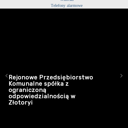
Telefony alarmowe
Rejonowe Przedsiębiorstwo
Komunalne spółka z
ograniczoną
odpowiedzialnością w
Złotoryi