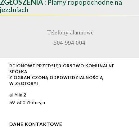
ZGŁOSZENIA
: Plamy ropopochodne na
jezdniach
Telefony alarmowe
504 994 004
REJONOWE PRZEDSIĘBIORSTWO KOMUNALNE
SPÓŁKA
Z OGRANICZONĄ ODPOWIEDZIALNOŚCIĄ
W ZŁOTORYI
al. Miła 2
59-500 Złotoryja
DANE KONTAKTOWE