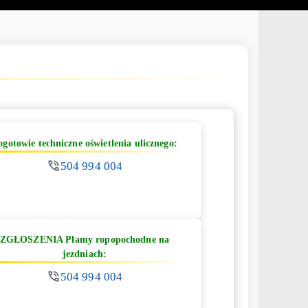
ogotowie techniczne oświetlenia ulicznego:
504 994 004
ZGŁOSZENIA Plamy ropopochodne na
jezdniach:
504 994 004