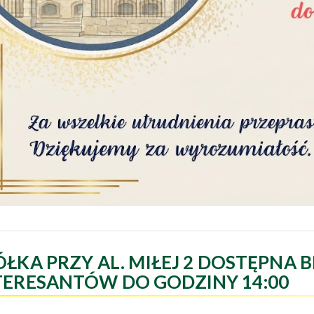
ÓŁKA PRZY AL. MIŁEJ 2 DOSTĘPNA B
TERESANTÓW DO GODZINY 14:00