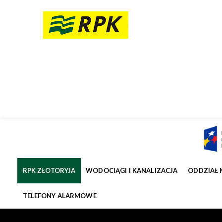
RPK ZŁOTORYJA
WODOCIĄGI I KANALIZACJA
ODDZIAŁ 
TELEFONY ALARMOWE