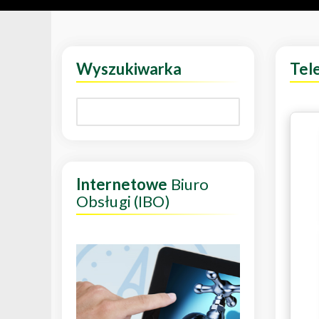
Wyszukiwarka
Tel
Internetowe
Biuro
Obsługi (IBO)