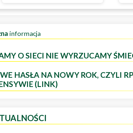
żna
informacja
AMY O SIECI NIE WYRZUCAMY ŚMIE
WE HASŁA NA NOWY ROK, CZYLI R
ENSYWIE (LINK)
TUALNOŚCI