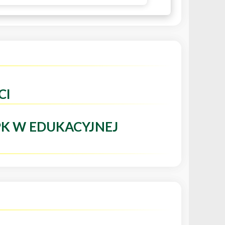
CI
PK W EDUKACYJNEJ