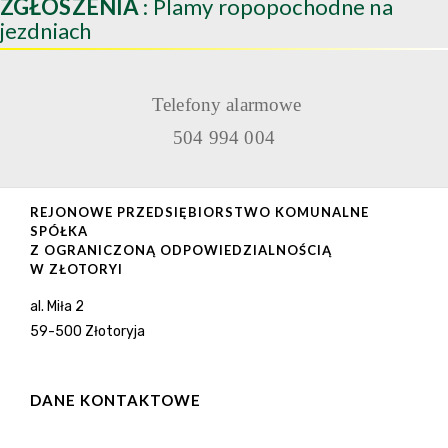
ZGŁOSZENIA
: Plamy ropopochodne na
jezdniach
Telefony alarmowe
504 994 004
REJONOWE PRZEDSIĘBIORSTWO KOMUNALNE
SPÓŁKA
Z OGRANICZONĄ ODPOWIEDZIALNOŚCIĄ
W ZŁOTORYI
al. Miła 2
59-500 Złotoryja
DANE KONTAKTOWE