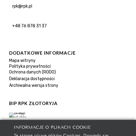
rpk@rpk.pl
+48 76 878 31 37
DODATKOWE INFORMACJE
Mapa witryny
Polityka prywatności
Ochrona danych (RODO)
Deklaracja dostępności
Archiwalna wersja strony
BIP RPK ZŁOTORYJA
INFORMACJE O PLIKACH COOKIE
Ta strona używa plików Cookies. Dowiedz się