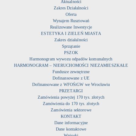
Aktualności
Zakres Działalności
Oferta
Wynajem Rusztowań
Realizowane Inwestycje
ESTETYKA I ZIELEŃ MIASTA
Zakres działalności
Sprzątanie
PSZOK
Harmonogram wywozu odpadów komunalnych
HARMONOGRAM – NIERUCHOMOŚCI NIEZAMIESZKAŁE
Fundusze zewnętrzne
Dofinansowane z UE
Dofinansowane z WFOŚiGW we Wrocławiu
PRZETARGI
Zamówienia powyżej 170 tys. złotych
Zamówienia do 170 tys. złotych
Zamówienia sektorowe
KONTAKT
Dane informacyjne
Dane kontaktowe
Wnioski