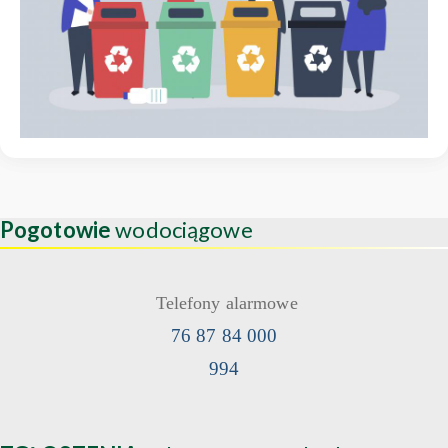
Pogotowie
wodociągowe
Telefony alarmowe
76 87 84 000
994