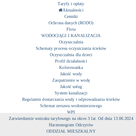
Taryfy i opłaty
Aktualności
Cenniki
Ochrona danych (RODO)
Flota
WODOCIĄGI I KANALIZACJA
Oczyszczalnia
Schematy procesu oczyszczania ścieków
Oczyszczalnia dla dzieci
Profil działalności
Kolorowanka
Jakość wody
Zaopatrzenie w wodę
Jakość usług
System kanalizacji
Regulamin dostarczania wody i odprowadzania ścieków
Schemat zestawu wodomierzowego
WPI
Zatwierdzenie wniosku taryfowego na okres 3 lat. Od dnia 13.06.2024
Harmonogram Odczytów
ODDZIAŁ MIESZKALNY