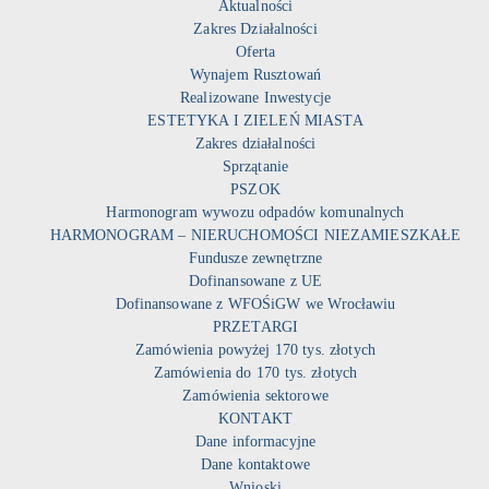
Aktualności
Zakres Działalności
Oferta
Wynajem Rusztowań
Realizowane Inwestycje
ESTETYKA I ZIELEŃ MIASTA
Zakres działalności
Sprzątanie
PSZOK
Harmonogram wywozu odpadów komunalnych
HARMONOGRAM – NIERUCHOMOŚCI NIEZAMIESZKAŁE
Fundusze zewnętrzne
Dofinansowane z UE
Dofinansowane z WFOŚiGW we Wrocławiu
PRZETARGI
Zamówienia powyżej 170 tys. złotych
Zamówienia do 170 tys. złotych
Zamówienia sektorowe
KONTAKT
Dane informacyjne
Dane kontaktowe
Wnioski