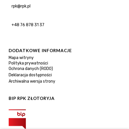
rpk@rpk.pl
+48 76 878 31 37
DODATKOWE INFORMACJE
Mapa witryny
Polityka prywatności
Ochrona danych (RODO)
Deklaracja dostępności
Archiwalna wersja strony
BIP RPK ZŁOTORYJA