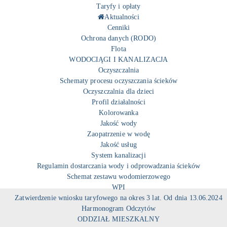
Taryfy i opłaty
Aktualności
Cenniki
Ochrona danych (RODO)
Flota
WODOCIĄGI I KANALIZACJA
Oczyszczalnia
Schematy procesu oczyszczania ścieków
Oczyszczalnia dla dzieci
Profil działalności
Kolorowanka
Jakość wody
Zaopatrzenie w wodę
Jakość usług
System kanalizacji
Regulamin dostarczania wody i odprowadzania ścieków
Schemat zestawu wodomierzowego
WPI
Zatwierdzenie wniosku taryfowego na okres 3 lat. Od dnia 13.06.2024
Harmonogram Odczytów
ODDZIAŁ MIESZKALNY