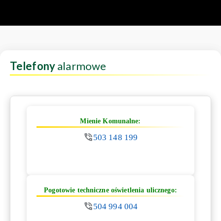
Telefony
alarmowe
Mienie Komunalne:
503 148 199
Pogotowie techniczne oświetlenia ulicznego:
504 994 004