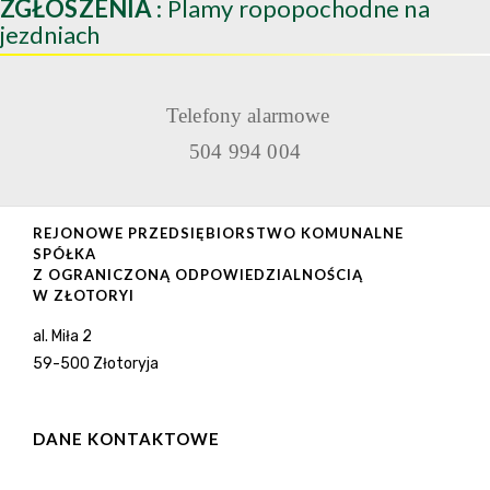
ZGŁOSZENIA
: Plamy ropopochodne na
jezdniach
Telefony alarmowe
504 994 004
REJONOWE PRZEDSIĘBIORSTWO KOMUNALNE
SPÓŁKA
Z OGRANICZONĄ ODPOWIEDZIALNOŚCIĄ
W ZŁOTORYI
al. Miła 2
59-500 Złotoryja
DANE KONTAKTOWE