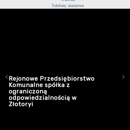
Telefony alarmowe
Rejonowe Przedsiębiorstwo
Komunalne spółka z
ograniczoną
odpowiedzialnością w
Złotoryi