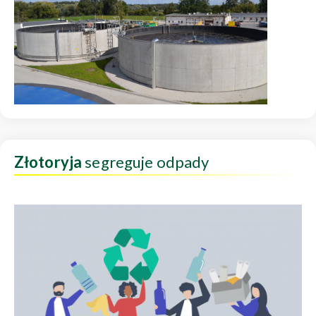
Złotoryja
segreguje odpady