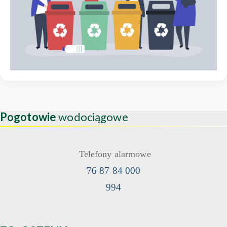
Pogotowie
wodociągowe
Telefony alarmowe
76 87 84 000
994