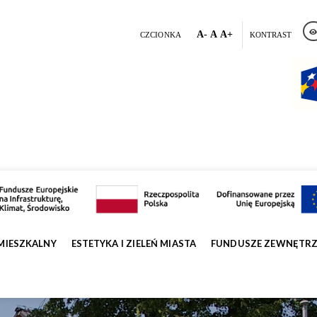
A-
A
A+
CZCIONKA
KONTRAST
MIESZKALNY
ESTETYKA I ZIELEŃ MIASTA
FUNDUSZE ZEWNĘTR