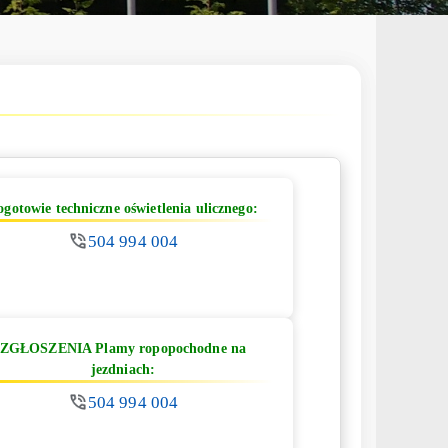
ogotowie techniczne oświetlenia ulicznego:
504 994 004
ZGŁOSZENIA Plamy ropopochodne na
jezdniach:
504 994 004