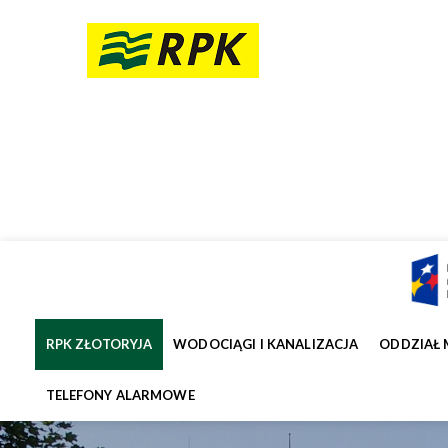
RPK ZŁOTORYJA
WODOCIĄGI I KANALIZACJA
ODDZIAŁ 
TELEFONY ALARMOWE