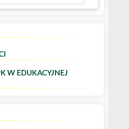
CI
PK W EDUKACYJNEJ