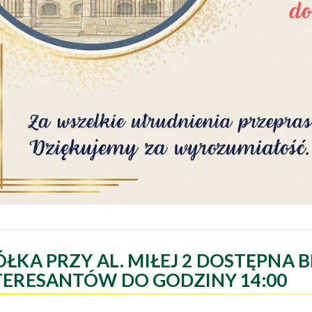
ÓŁKA PRZY AL. MIŁEJ 2 DOSTĘPNA B
TERESANTÓW DO GODZINY 14:00