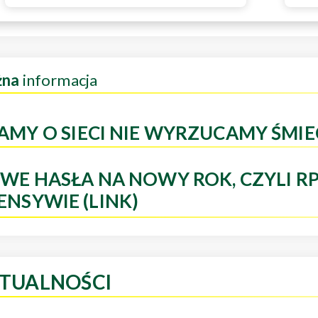
żna
informacja
AMY O SIECI NIE WYRZUCAMY ŚMIE
WE HASŁA NA NOWY ROK, CZYLI R
ENSYWIE (LINK)
TUALNOŚCI