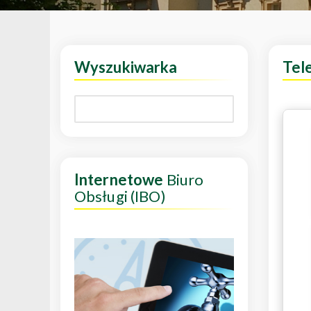
Wyszukiwarka
Tel
Internetowe
Biuro
Obsługi (IBO)