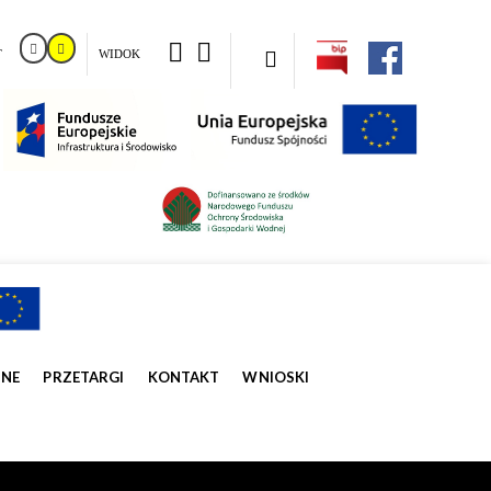
T
WIDOK
ZNE
PRZETARGI
KONTAKT
WNIOSKI