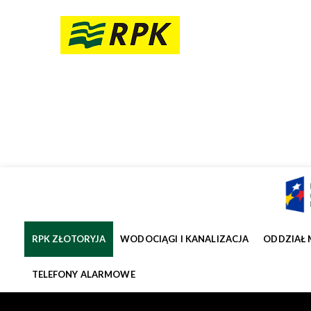
RPK ZŁOTORYJA
WODOCIĄGI I KANALIZACJA
ODDZIAŁ 
TELEFONY ALARMOWE