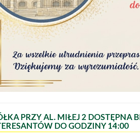
ÓŁKA PRZY AL. MIŁEJ 2 DOSTĘPNA B
TERESANTÓW DO GODZINY 14:00