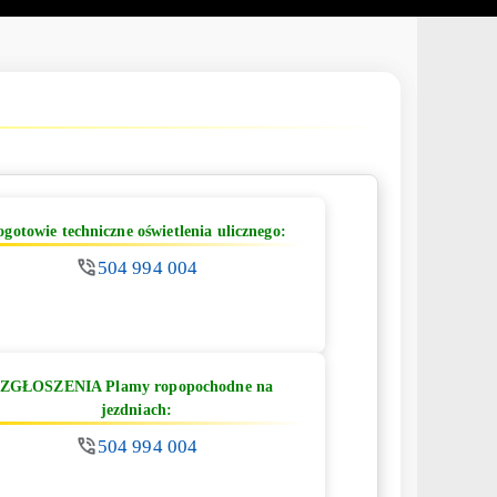
ogotowie techniczne oświetlenia ulicznego:
504 994 004
ZGŁOSZENIA Plamy ropopochodne na
jezdniach:
504 994 004