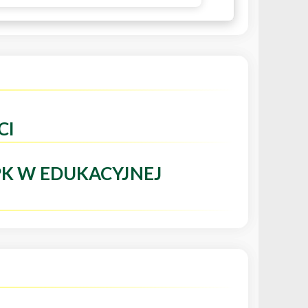
CI
PK W EDUKACYJNEJ