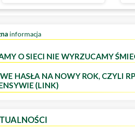
żna
informacja
AMY O SIECI NIE WYRZUCAMY ŚMIE
WE HASŁA NA NOWY ROK, CZYLI R
ENSYWIE (LINK)
TUALNOŚCI