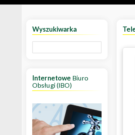
Wyszukiwarka
Tel
Internetowe
Biuro
Obsługi (IBO)