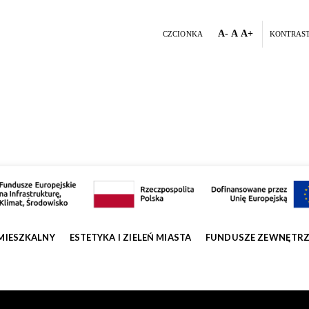
A-
A
A+
CZCIONKA
KONTRAS
MIESZKALNY
ESTETYKA I ZIELEŃ MIASTA
FUNDUSZE ZEWNĘTR