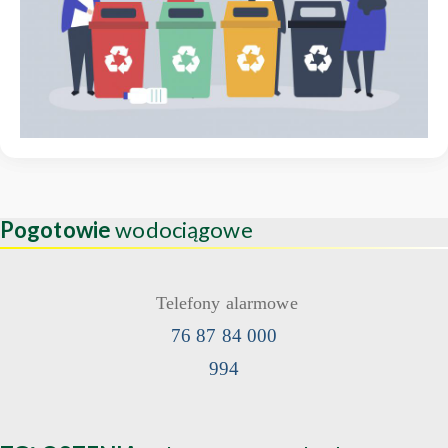
Pogotowie
wodociągowe
Telefony alarmowe
76 87 84 000
994