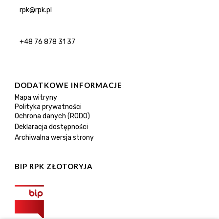
rpk@rpk.pl
+48 76 878 31 37
DODATKOWE INFORMACJE
Mapa witryny
Polityka prywatności
Ochrona danych (RODO)
Deklaracja dostępności
Archiwalna wersja strony
BIP RPK ZŁOTORYJA