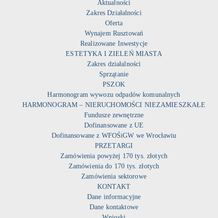
Aktualności
Zakres Działalności
Oferta
Wynajem Rusztowań
Realizowane Inwestycje
ESTETYKA I ZIELEŃ MIASTA
Zakres działalności
Sprzątanie
PSZOK
Harmonogram wywozu odpadów komunalnych
HARMONOGRAM – NIERUCHOMOŚCI NIEZAMIESZKAŁE
Fundusze zewnętrzne
Dofinansowane z UE
Dofinansowane z WFOŚiGW we Wrocławiu
PRZETARGI
Zamówienia powyżej 170 tys. złotych
Zamówienia do 170 tys. złotych
Zamówienia sektorowe
KONTAKT
Dane informacyjne
Dane kontaktowe
Wnioski