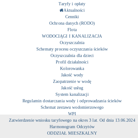
Taryfy i opłaty
Aktualności
Cenniki
Ochrona danych (RODO)
Flota
WODOCIĄGI I KANALIZACJA
Oczyszczalnia
Schematy procesu oczyszczania ścieków
Oczyszczalnia dla dzieci
Profil działalności
Kolorowanka
Jakość wody
Zaopatrzenie w wodę
Jakość usług
System kanalizacji
Regulamin dostarczania wody i odprowadzania ścieków
Schemat zestawu wodomierzowego
WPI
Zatwierdzenie wniosku taryfowego na okres 3 lat. Od dnia 13.06.2024
Harmonogram Odczytów
ODDZIAŁ MIESZKALNY