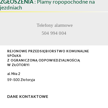
ZGŁOSZENIA
: Plamy ropopochodne na
jezdniach
Telefony alarmowe
504 994 004
REJONOWE PRZEDSIĘBIORSTWO KOMUNALNE
SPÓŁKA
Z OGRANICZONĄ ODPOWIEDZIALNOŚCIĄ
W ZŁOTORYI
al. Miła 2
59-500 Złotoryja
DANE KONTAKTOWE