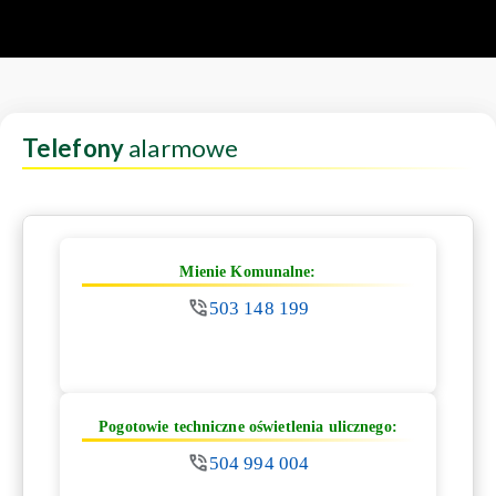
Telefony
alarmowe
Mienie Komunalne:
503 148 199
Pogotowie techniczne oświetlenia ulicznego:
504 994 004