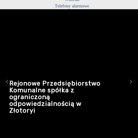
Telefony alarmowe
Rejonowe Przedsiębiorstwo
Komunalne spółka z
ograniczoną
odpowiedzialnością w
Złotoryi