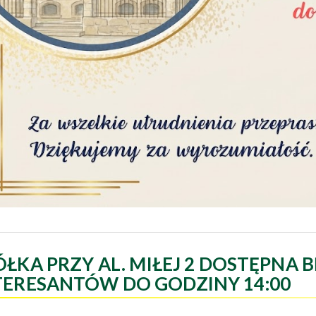
ÓŁKA PRZY AL. MIŁEJ 2 DOSTĘPNA B
TERESANTÓW DO GODZINY 14:00