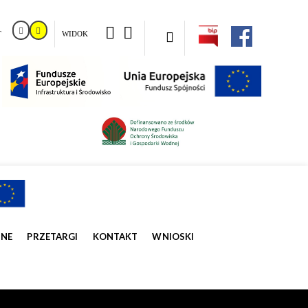
T
WIDOK
ZNE
PRZETARGI
KONTAKT
WNIOSKI