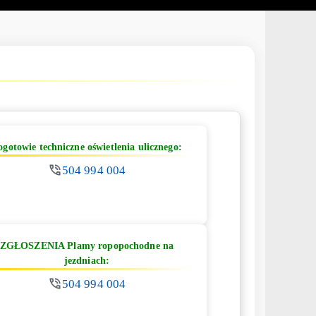
ogotowie techniczne oświetlenia ulicznego:
504 994 004
ZGŁOSZENIA Plamy ropopochodne na
jezdniach:
504 994 004