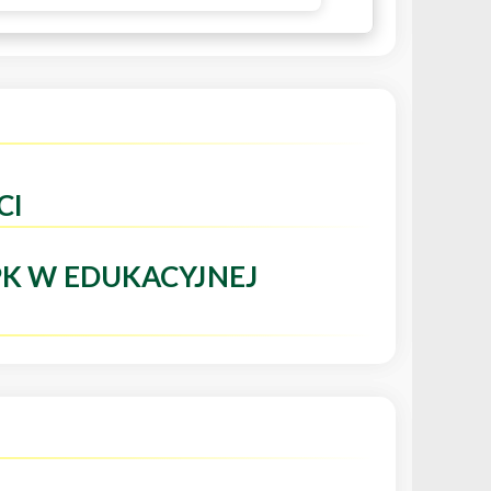
CI
PK W EDUKACYJNEJ