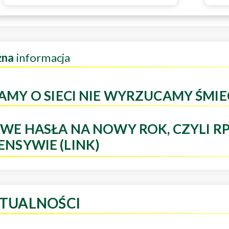
żna
informacja
AMY O SIECI NIE WYRZUCAMY ŚMIE
WE HASŁA NA NOWY ROK, CZYLI R
ENSYWIE (LINK)
TUALNOŚCI