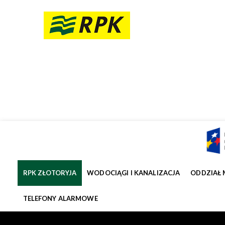
RPK ZŁOTORYJA
WODOCIĄGI I KANALIZACJA
ODDZIAŁ 
TELEFONY ALARMOWE