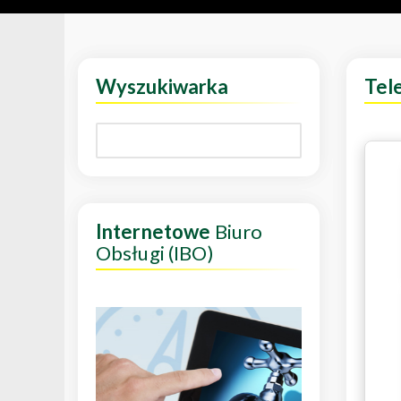
Wyszukiwarka
Tel
Internetowe
Biuro
Obsługi (IBO)