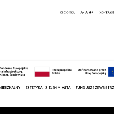
A-
A
A+
CZCIONKA
KONTRAS
MIESZKALNY
ESTETYKA I ZIELEŃ MIASTA
FUNDUSZE ZEWNĘTR