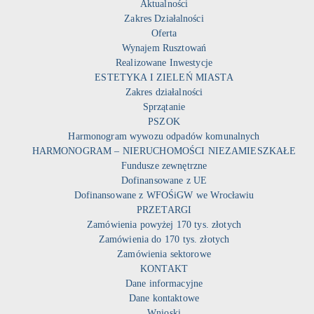
Aktualności
Zakres Działalności
Oferta
Wynajem Rusztowań
Realizowane Inwestycje
ESTETYKA I ZIELEŃ MIASTA
Zakres działalności
Sprzątanie
PSZOK
Harmonogram wywozu odpadów komunalnych
HARMONOGRAM – NIERUCHOMOŚCI NIEZAMIESZKAŁE
Fundusze zewnętrzne
Dofinansowane z UE
Dofinansowane z WFOŚiGW we Wrocławiu
PRZETARGI
Zamówienia powyżej 170 tys. złotych
Zamówienia do 170 tys. złotych
Zamówienia sektorowe
KONTAKT
Dane informacyjne
Dane kontaktowe
Wnioski