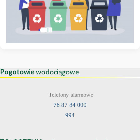
Pogotowie
wodociągowe
Telefony alarmowe
76 87 84 000
994