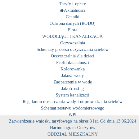
Taryfy i opłaty
Aktualności
Cenniki
Ochrona danych (RODO)
Flota
WODOCIĄGI I KANALIZACJA
Oczyszczalnia
Schematy procesu oczyszczania ścieków
Oczyszczalnia dla dzieci
Profil działalności
Kolorowanka
Jakość wody
Zaopatrzenie w wodę
Jakość usług
System kanalizacji
Regulamin dostarczania wody i odprowadzania ścieków
Schemat zestawu wodomierzowego
WPI
Zatwierdzenie wniosku taryfowego na okres 3 lat. Od dnia 13.06.2024
Harmonogram Odczytów
ODDZIAŁ MIESZKALNY