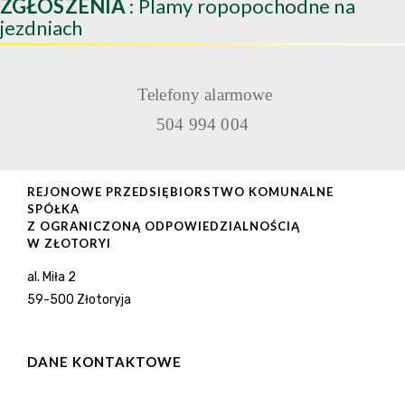
ZGŁOSZENIA
: Plamy ropopochodne na
jezdniach
Telefony alarmowe
504 994 004
REJONOWE PRZEDSIĘBIORSTWO KOMUNALNE
SPÓŁKA
Z OGRANICZONĄ ODPOWIEDZIALNOŚCIĄ
W ZŁOTORYI
al. Miła 2
59-500 Złotoryja
DANE KONTAKTOWE