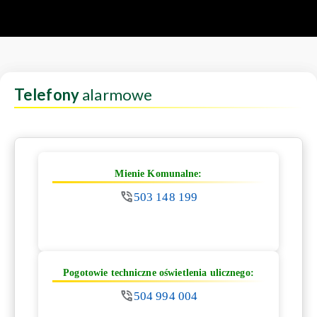
Telefony
alarmowe
Mienie Komunalne:
503 148 199
Pogotowie techniczne oświetlenia ulicznego:
504 994 004