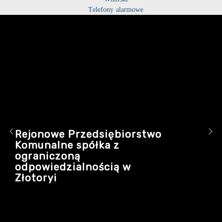
Telefony alarmowe
Rejonowe Przedsiębiorstwo
Komunalne spółka z
ograniczoną
odpowiedzialnością w
Złotoryi