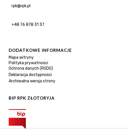
rpk@rpk.pl
+48 76 878 31 37
DODATKOWE INFORMACJE
Mapa witryny
Polityka prywatności
Ochrona danych (RODO)
Deklaracja dostępności
Archiwalna wersja strony
BIP RPK ZŁOTORYJA