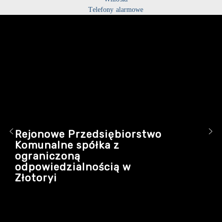
Telefony alarmowe
Rejonowe Przedsiębiorstwo
Komunalne spółka z
ograniczoną
odpowiedzialnością w
Złotoryi