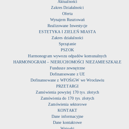
Aktualności
Zakres Działalności
Oferta
Wynajem Rusztowań
Realizowane Inwestycje
ESTETYKA I ZIELEŃ MIASTA
Zakres działalności
Sprzątanie
PSZOK
Harmonogram wywozu odpadów komunalnych
HARMONOGRAM – NIERUCHOMOŚCI NIEZAMIESZKAŁE
Fundusze zewnętrzne
Dofinansowane z UE
Dofinansowane z WFOŚiGW we Wrocławiu
PRZETARGI
Zamówienia powyżej 170 tys. złotych
Zamówienia do 170 tys. złotych
Zamówienia sektorowe
KONTAKT
Dane informacyjne
Dane kontaktowe
Wnioski