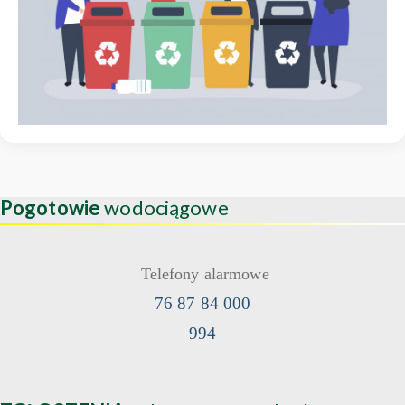
Pogotowie
wodociągowe
Telefony alarmowe
76 87 84 000
994