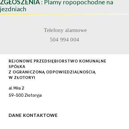
ZGŁOSZENIA
: Plamy ropopochodne na
jezdniach
Telefony alarmowe
504 994 004
REJONOWE PRZEDSIĘBIORSTWO KOMUNALNE
SPÓŁKA
Z OGRANICZONĄ ODPOWIEDZIALNOŚCIĄ
W ZŁOTORYI
al. Miła 2
59-500 Złotoryja
DANE KONTAKTOWE