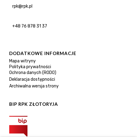
rpk@rpk.pl
+48 76 878 31 37
DODATKOWE INFORMACJE
Mapa witryny
Polityka prywatności
Ochrona danych (RODO)
Deklaracja dostępności
Archiwalna wersja strony
BIP RPK ZŁOTORYJA