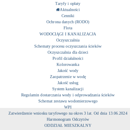
Taryfy i opłaty
Aktualności
Cenniki
Ochrona danych (RODO)
Flota
WODOCIĄGI I KANALIZACJA
Oczyszczalnia
Schematy procesu oczyszczania ścieków
Oczyszczalnia dla dzieci
Profil działalności
Kolorowanka
Jakość wody
Zaopatrzenie w wodę
Jakość usług
System kanalizacji
Regulamin dostarczania wody i odprowadzania ścieków
Schemat zestawu wodomierzowego
WPI
Zatwierdzenie wniosku taryfowego na okres 3 lat. Od dnia 13.06.2024
Harmonogram Odczytów
ODDZIAŁ MIESZKALNY