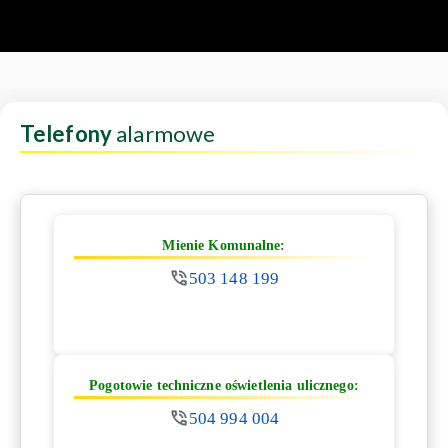
Telefony
alarmowe
Mienie Komunalne:
503 148 199
Pogotowie techniczne oświetlenia ulicznego:
504 994 004