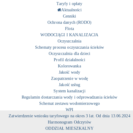
Taryfy i opłaty
Aktualności
Cenniki
Ochrona danych (RODO)
Flota
WODOCIĄGI I KANALIZACJA
Oczyszczalnia
Schematy procesu oczyszczania ścieków
Oczyszczalnia dla dzieci
Profil działalności
Kolorowanka
Jakość wody
Zaopatrzenie w wodę
Jakość usług
System kanalizacji
Regulamin dostarczania wody i odprowadzania ścieków
Schemat zestawu wodomierzowego
WPI
Zatwierdzenie wniosku taryfowego na okres 3 lat. Od dnia 13.06.2024
Harmonogram Odczytów
ODDZIAŁ MIESZKALNY