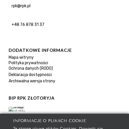
rpk@rpk.pl
+48 76 878 31 37
DODATKOWE INFORMACJE
Mapa witryny
Polityka prywatności
Ochrona danych (RODO)
Deklaracja dostępności
Archiwalna wersja strony
BIP RPK ZŁOTORYJA
INFORMACJE O PLIKACH COOKIE
Ta strona używa plików Cookies. Dowiedz się