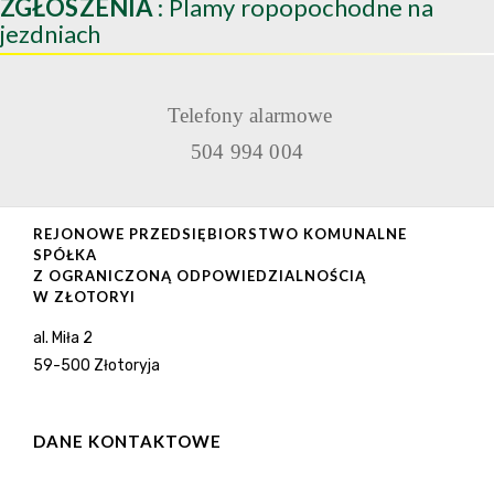
ZGŁOSZENIA
: Plamy ropopochodne na
jezdniach
Telefony alarmowe
504 994 004
REJONOWE PRZEDSIĘBIORSTWO KOMUNALNE
SPÓŁKA
Z OGRANICZONĄ ODPOWIEDZIALNOŚCIĄ
W ZŁOTORYI
al. Miła 2
59-500 Złotoryja
DANE KONTAKTOWE