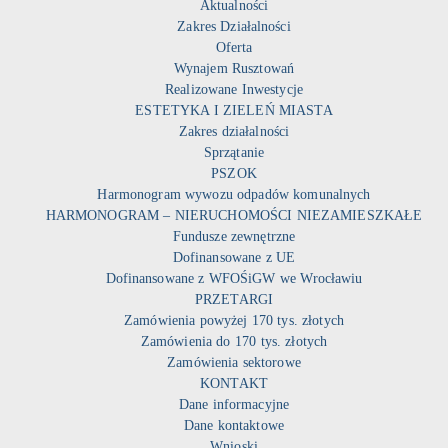
Aktualności
Zakres Działalności
Oferta
Wynajem Rusztowań
Realizowane Inwestycje
ESTETYKA I ZIELEŃ MIASTA
Zakres działalności
Sprzątanie
PSZOK
Harmonogram wywozu odpadów komunalnych
HARMONOGRAM – NIERUCHOMOŚCI NIEZAMIESZKAŁE
Fundusze zewnętrzne
Dofinansowane z UE
Dofinansowane z WFOŚiGW we Wrocławiu
PRZETARGI
Zamówienia powyżej 170 tys. złotych
Zamówienia do 170 tys. złotych
Zamówienia sektorowe
KONTAKT
Dane informacyjne
Dane kontaktowe
Wnioski