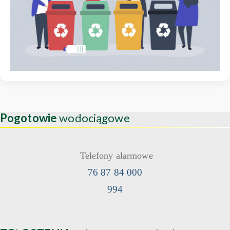
Pogotowie
wodociągowe
Telefony alarmowe
76 87 84 000
994