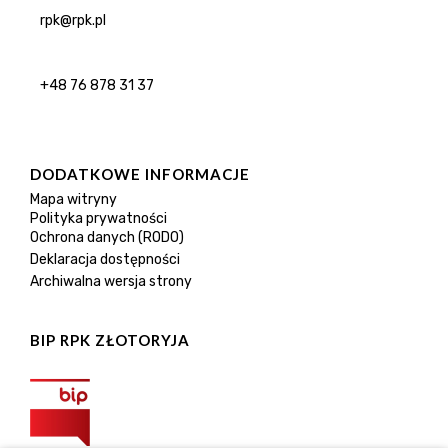
rpk@rpk.pl
+48 76 878 31 37
DODATKOWE INFORMACJE
Mapa witryny
Polityka prywatności
Ochrona danych (RODO)
Deklaracja dostępności
Archiwalna wersja strony
BIP RPK ZŁOTORYJA