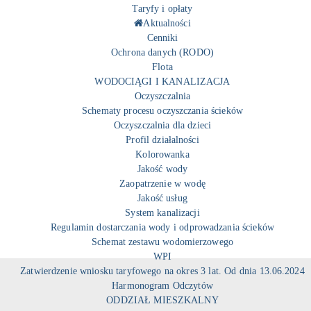
Taryfy i opłaty
Aktualności
Cenniki
Ochrona danych (RODO)
Flota
WODOCIĄGI I KANALIZACJA
Oczyszczalnia
Schematy procesu oczyszczania ścieków
Oczyszczalnia dla dzieci
Profil działalności
Kolorowanka
Jakość wody
Zaopatrzenie w wodę
Jakość usług
System kanalizacji
Regulamin dostarczania wody i odprowadzania ścieków
Schemat zestawu wodomierzowego
WPI
Zatwierdzenie wniosku taryfowego na okres 3 lat. Od dnia 13.06.2024
Harmonogram Odczytów
ODDZIAŁ MIESZKALNY