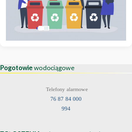
Pogotowie
wodociągowe
Telefony alarmowe
76 87 84 000
994