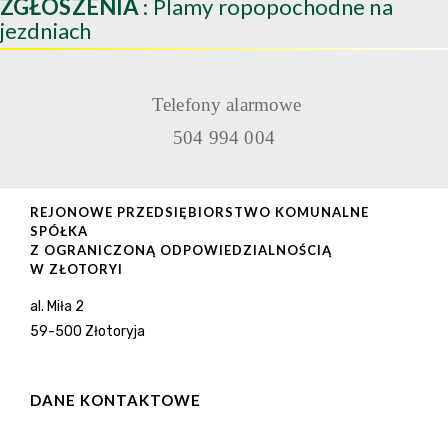
ZGŁOSZENIA
: Plamy ropopochodne na
jezdniach
Telefony alarmowe
504 994 004
REJONOWE PRZEDSIĘBIORSTWO KOMUNALNE
SPÓŁKA
Z OGRANICZONĄ ODPOWIEDZIALNOŚCIĄ
W ZŁOTORYI
al. Miła 2
59-500 Złotoryja
DANE KONTAKTOWE