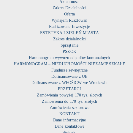
Aktualności
Zakres Działalności
Oferta
Wynajem Rusztowań
Realizowane Inwestycje
ESTETYKA I ZIELEŃ MIASTA
Zakres działalności
Sprzątanie
PSZOK
Harmonogram wywozu odpadów komunalnych
HARMONOGRAM – NIERUCHOMOŚCI NIEZAMIESZKAŁE
Fundusze zewnętrzne
Dofinansowane z UE
Dofinansowane z WFOŚiGW we Wrocławiu
PRZETARGI
Zamówienia powyżej 170 tys. złotych
Zamówienia do 170 tys. złotych
Zamówienia sektorowe
KONTAKT
Dane informacyjne
Dane kontaktowe
Wnioski