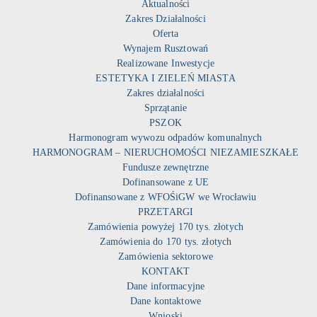
Aktualności
Zakres Działalności
Oferta
Wynajem Rusztowań
Realizowane Inwestycje
ESTETYKA I ZIELEŃ MIASTA
Zakres działalności
Sprzątanie
PSZOK
Harmonogram wywozu odpadów komunalnych
HARMONOGRAM – NIERUCHOMOŚCI NIEZAMIESZKAŁE
Fundusze zewnętrzne
Dofinansowane z UE
Dofinansowane z WFOŚiGW we Wrocławiu
PRZETARGI
Zamówienia powyżej 170 tys. złotych
Zamówienia do 170 tys. złotych
Zamówienia sektorowe
KONTAKT
Dane informacyjne
Dane kontaktowe
Wnioski