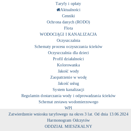
Taryfy i opłaty
Aktualności
Cenniki
Ochrona danych (RODO)
Flota
WODOCIĄGI I KANALIZACJA
Oczyszczalnia
Schematy procesu oczyszczania ścieków
Oczyszczalnia dla dzieci
Profil działalności
Kolorowanka
Jakość wody
Zaopatrzenie w wodę
Jakość usług
System kanalizacji
Regulamin dostarczania wody i odprowadzania ścieków
Schemat zestawu wodomierzowego
WPI
Zatwierdzenie wniosku taryfowego na okres 3 lat. Od dnia 13.06.2024
Harmonogram Odczytów
ODDZIAŁ MIESZKALNY