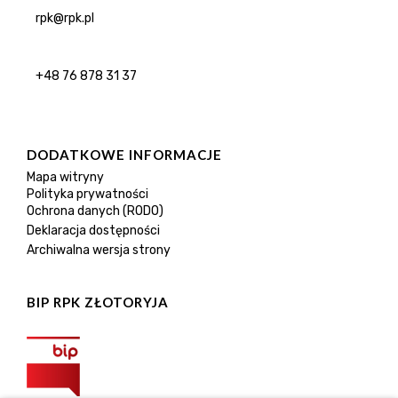
rpk@rpk.pl
+48 76 878 31 37
DODATKOWE INFORMACJE
Mapa witryny
Polityka prywatności
Ochrona danych (RODO)
Deklaracja dostępności
Archiwalna wersja strony
BIP RPK ZŁOTORYJA