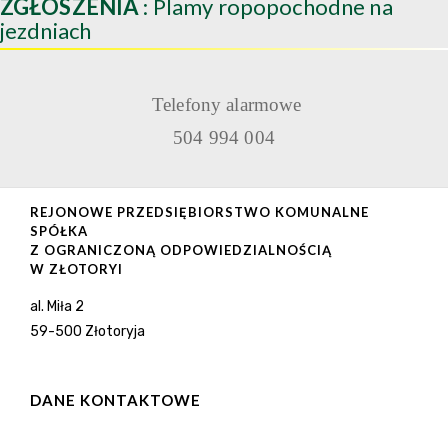
ZGŁOSZENIA
: Plamy ropopochodne na
jezdniach
Telefony alarmowe
504 994 004
REJONOWE PRZEDSIĘBIORSTWO KOMUNALNE
SPÓŁKA
Z OGRANICZONĄ ODPOWIEDZIALNOŚCIĄ
W ZŁOTORYI
al. Miła 2
59-500 Złotoryja
DANE KONTAKTOWE