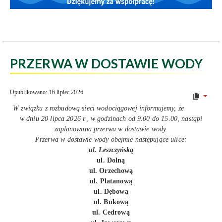
PRZERWA W DOSTAWIE WODY
Opublikowano: 16 lipiec 2026
W związku z rozbudową sieci wodociągowej informujemy, że
w dniu 20 lipca 2026 r., w godzinach od 9.00 do 15.00, nastąpi
zaplanowana przerwa w dostawie wody.
Przerwa w dostawie wody obejmie następujące ulice:
ul. Leszczyńską
ul. Dolną
ul. Orzechową
ul. Platanową
ul. Dębową
ul. Bukową
ul. Cedrową