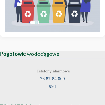
Pogotowie
wodociągowe
Telefony alarmowe
76 87 84 000
994