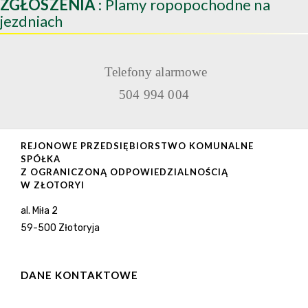
ZGŁOSZENIA
: Plamy ropopochodne na
jezdniach
Telefony alarmowe
504 994 004
REJONOWE PRZEDSIĘBIORSTWO KOMUNALNE
SPÓŁKA
Z OGRANICZONĄ ODPOWIEDZIALNOŚCIĄ
W ZŁOTORYI
al. Miła 2
59-500 Złotoryja
DANE KONTAKTOWE