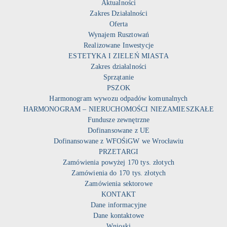
Aktualności
Zakres Działalności
Oferta
Wynajem Rusztowań
Realizowane Inwestycje
ESTETYKA I ZIELEŃ MIASTA
Zakres działalności
Sprzątanie
PSZOK
Harmonogram wywozu odpadów komunalnych
HARMONOGRAM – NIERUCHOMOŚCI NIEZAMIESZKAŁE
Fundusze zewnętrzne
Dofinansowane z UE
Dofinansowane z WFOŚiGW we Wrocławiu
PRZETARGI
Zamówienia powyżej 170 tys. złotych
Zamówienia do 170 tys. złotych
Zamówienia sektorowe
KONTAKT
Dane informacyjne
Dane kontaktowe
Wnioski