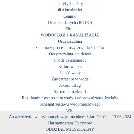
Taryfy i opłaty
Aktualności
Cenniki
Ochrona danych (RODO)
Flota
WODOCIĄGI I KANALIZACJA
Oczyszczalnia
Schematy procesu oczyszczania ścieków
Oczyszczalnia dla dzieci
Profil działalności
Kolorowanka
Jakość wody
Zaopatrzenie w wodę
Jakość usług
System kanalizacji
Regulamin dostarczania wody i odprowadzania ścieków
Schemat zestawu wodomierzowego
WPI
Zatwierdzenie wniosku taryfowego na okres 3 lat. Od dnia 13.06.2024
Harmonogram Odczytów
ODDZIAŁ MIESZKALNY