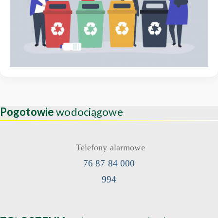
Pogotowie
wodociągowe
Telefony alarmowe
76 87 84 000
994