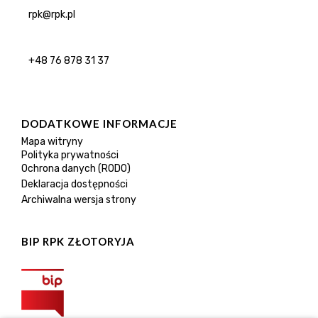
rpk@rpk.pl
+48 76 878 31 37
DODATKOWE INFORMACJE
Mapa witryny
Polityka prywatności
Ochrona danych (RODO)
Deklaracja dostępności
Archiwalna wersja strony
BIP RPK ZŁOTORYJA