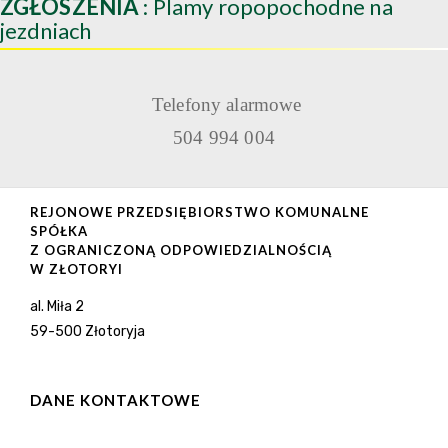
ZGŁOSZENIA
: Plamy ropopochodne na
jezdniach
Telefony alarmowe
504 994 004
REJONOWE PRZEDSIĘBIORSTWO KOMUNALNE
SPÓŁKA
Z OGRANICZONĄ ODPOWIEDZIALNOŚCIĄ
W ZŁOTORYI
al. Miła 2
59-500 Złotoryja
DANE KONTAKTOWE