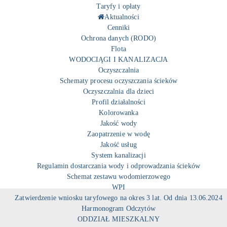
Taryfy i opłaty
Aktualności
Cenniki
Ochrona danych (RODO)
Flota
WODOCIĄGI I KANALIZACJA
Oczyszczalnia
Schematy procesu oczyszczania ścieków
Oczyszczalnia dla dzieci
Profil działalności
Kolorowanka
Jakość wody
Zaopatrzenie w wodę
Jakość usług
System kanalizacji
Regulamin dostarczania wody i odprowadzania ścieków
Schemat zestawu wodomierzowego
WPI
Zatwierdzenie wniosku taryfowego na okres 3 lat. Od dnia 13.06.2024
Harmonogram Odczytów
ODDZIAŁ MIESZKALNY