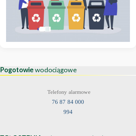
Pogotowie
wodociągowe
Telefony alarmowe
76 87 84 000
994