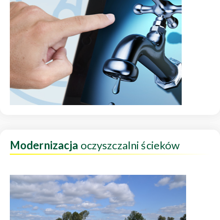
Modernizacja
oczyszczalni ścieków