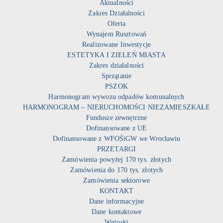
Aktualności
Zakres Działalności
Oferta
Wynajem Rusztowań
Realizowane Inwestycje
ESTETYKA I ZIELEŃ MIASTA
Zakres działalności
Sprzątanie
PSZOK
Harmonogram wywozu odpadów komunalnych
HARMONOGRAM – NIERUCHOMOŚCI NIEZAMIESZKAŁE
Fundusze zewnętrzne
Dofinansowane z UE
Dofinansowane z WFOŚiGW we Wrocławiu
PRZETARGI
Zamówienia powyżej 170 tys. złotych
Zamówienia do 170 tys. złotych
Zamówienia sektorowe
KONTAKT
Dane informacyjne
Dane kontaktowe
Wnioski