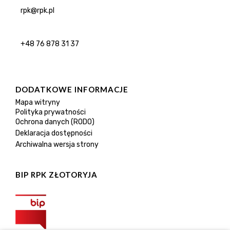
rpk@rpk.pl
+48 76 878 31 37
DODATKOWE INFORMACJE
Mapa witryny
Polityka prywatności
Ochrona danych (RODO)
Deklaracja dostępności
Archiwalna wersja strony
BIP RPK ZŁOTORYJA