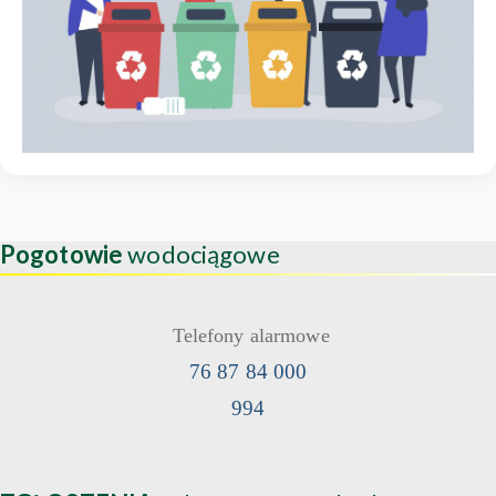
Pogotowie
wodociągowe
Telefony alarmowe
76 87 84 000
994