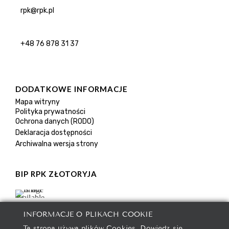
rpk@rpk.pl
+48 76 878 31 37
DODATKOWE INFORMACJE
Mapa witryny
Polityka prywatności
Ochrona danych (RODO)
Deklaracja dostępności
Archiwalna wersja strony
BIP RPK ZŁOTORYJA
INFORMACJE O PLIKACH COOKIE
Ta strona używa plików Cookies. Dowiedz się