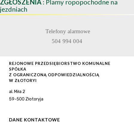
ZGŁOSZENIA
: Plamy ropopochodne na
jezdniach
Telefony alarmowe
504 994 004
REJONOWE PRZEDSIĘBIORSTWO KOMUNALNE
SPÓŁKA
Z OGRANICZONĄ ODPOWIEDZIALNOŚCIĄ
W ZŁOTORYI
al. Miła 2
59-500 Złotoryja
DANE KONTAKTOWE