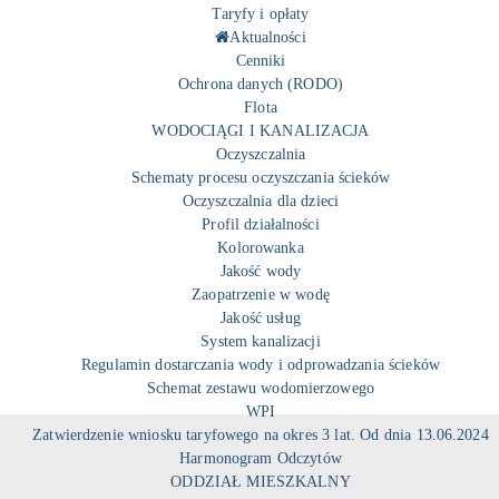
Taryfy i opłaty
Aktualności
Cenniki
Ochrona danych (RODO)
Flota
WODOCIĄGI I KANALIZACJA
Oczyszczalnia
Schematy procesu oczyszczania ścieków
Oczyszczalnia dla dzieci
Profil działalności
Kolorowanka
Jakość wody
Zaopatrzenie w wodę
Jakość usług
System kanalizacji
Regulamin dostarczania wody i odprowadzania ścieków
Schemat zestawu wodomierzowego
WPI
Zatwierdzenie wniosku taryfowego na okres 3 lat. Od dnia 13.06.2024
Harmonogram Odczytów
ODDZIAŁ MIESZKALNY