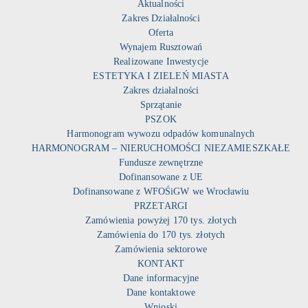
Aktualności
Zakres Działalności
Oferta
Wynajem Rusztowań
Realizowane Inwestycje
ESTETYKA I ZIELEŃ MIASTA
Zakres działalności
Sprzątanie
PSZOK
Harmonogram wywozu odpadów komunalnych
HARMONOGRAM – NIERUCHOMOŚCI NIEZAMIESZKAŁE
Fundusze zewnętrzne
Dofinansowane z UE
Dofinansowane z WFOŚiGW we Wrocławiu
PRZETARGI
Zamówienia powyżej 170 tys. złotych
Zamówienia do 170 tys. złotych
Zamówienia sektorowe
KONTAKT
Dane informacyjne
Dane kontaktowe
Wnioski