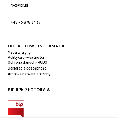
rpk@rpk.pl
+48 76 878 31 37
DODATKOWE INFORMACJE
Mapa witryny
Polityka prywatności
Ochrona danych (RODO)
Deklaracja dostępności
Archiwalna wersja strony
BIP RPK ZŁOTORYJA