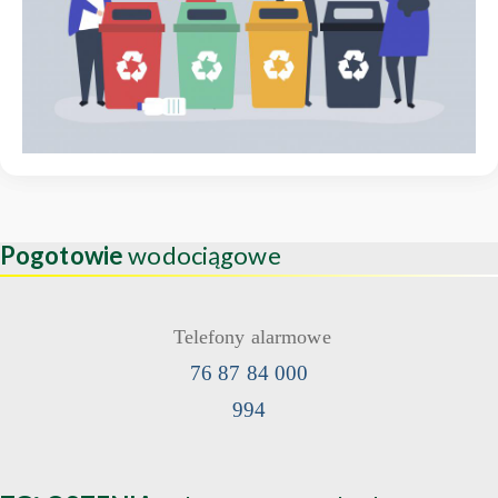
Pogotowie
wodociągowe
Telefony alarmowe
76 87 84 000
994