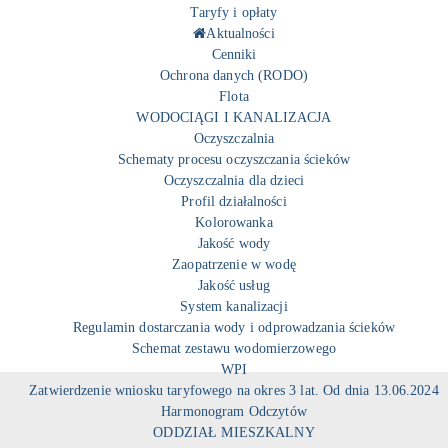
Taryfy i opłaty
Aktualności
Cenniki
Ochrona danych (RODO)
Flota
WODOCIĄGI I KANALIZACJA
Oczyszczalnia
Schematy procesu oczyszczania ścieków
Oczyszczalnia dla dzieci
Profil działalności
Kolorowanka
Jakość wody
Zaopatrzenie w wodę
Jakość usług
System kanalizacji
Regulamin dostarczania wody i odprowadzania ścieków
Schemat zestawu wodomierzowego
WPI
Zatwierdzenie wniosku taryfowego na okres 3 lat. Od dnia 13.06.2024
Harmonogram Odczytów
ODDZIAŁ MIESZKALNY