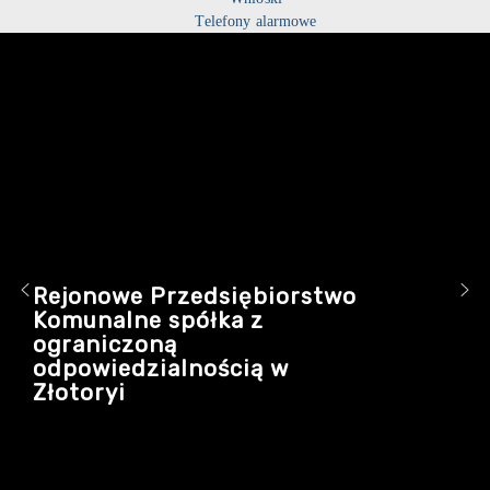
Telefony alarmowe
Rejonowe Przedsiębiorstwo
Komunalne spółka z
ograniczoną
odpowiedzialnością w
Złotoryi