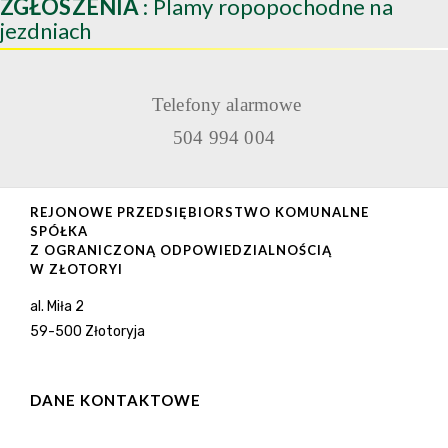
ZGŁOSZENIA
: Plamy ropopochodne na
jezdniach
Telefony alarmowe
504 994 004
REJONOWE PRZEDSIĘBIORSTWO KOMUNALNE
SPÓŁKA
Z OGRANICZONĄ ODPOWIEDZIALNOŚCIĄ
W ZŁOTORYI
al. Miła 2
59-500 Złotoryja
DANE KONTAKTOWE