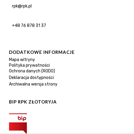
rpk@rpk.pl
+48 76 878 31 37
DODATKOWE INFORMACJE
Mapa witryny
Polityka prywatności
Ochrona danych (RODO)
Deklaracja dostępności
Archiwalna wersja strony
BIP RPK ZŁOTORYJA