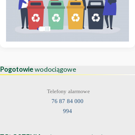
Pogotowie
wodociągowe
Telefony alarmowe
76 87 84 000
994