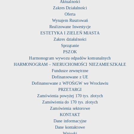
Aktualności
Zakres Działalności
Oferta
Wynajem Rusztowań
Realizowane Inwestycje
ESTETYKA I ZIELEŃ MIASTA
Zakres działalności
Sprzątanie
PSZOK
Harmonogram wywozu odpadów komunalnych
HARMONOGRAM – NIERUCHOMOŚCI NIEZAMIESZKAŁE
Fundusze zewnętrzne
Dofinansowane z UE
Dofinansowane z WFOŚiGW we Wrocławiu
PRZETARGI
Zamówienia powyżej 170 tys. złotych
Zamówienia do 170 tys. złotych
Zamówienia sektorowe
KONTAKT
Dane informacyjne
Dane kontaktowe
Wnioski