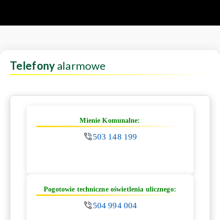
Telefony
alarmowe
Mienie Komunalne:
503 148 199
Pogotowie techniczne oświetlenia ulicznego:
504 994 004