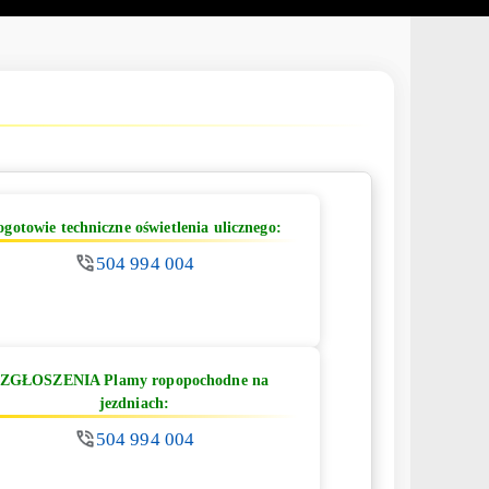
ogotowie techniczne oświetlenia ulicznego:
504 994 004
ZGŁOSZENIA Plamy ropopochodne na
jezdniach:
504 994 004