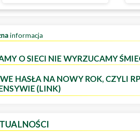
żna
informacja
AMY O SIECI NIE WYRZUCAMY ŚMIE
WE HASŁA NA NOWY ROK, CZYLI R
ENSYWIE (LINK)
TUALNOŚCI