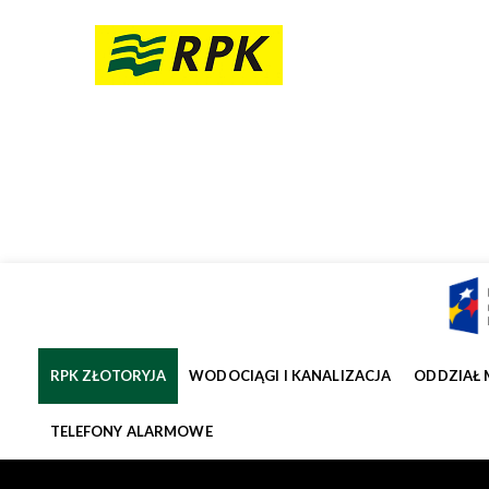
RPK ZŁOTORYJA
WODOCIĄGI I KANALIZACJA
ODDZIAŁ 
TELEFONY ALARMOWE