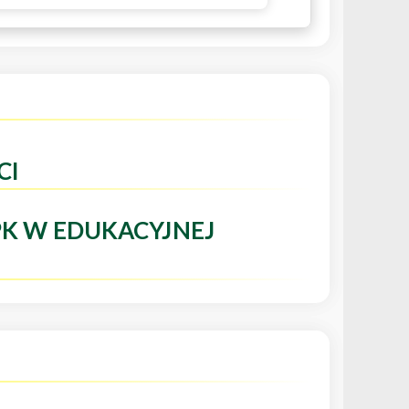
CI
PK W EDUKACYJNEJ