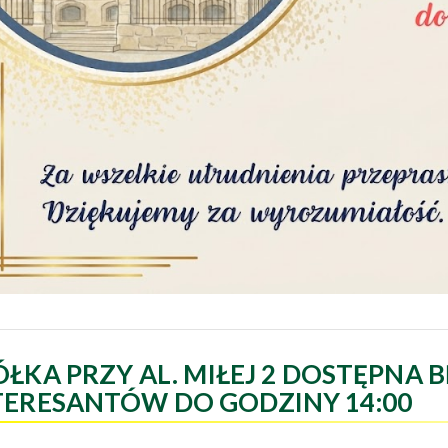
ÓŁKA PRZY AL. MIŁEJ 2 DOSTĘPNA B
TERESANTÓW DO GODZINY 14:00