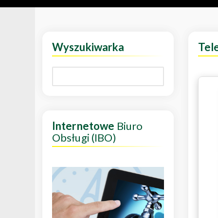
Wyszukiwarka
Tel
Internetowe
Biuro
Obsługi (IBO)