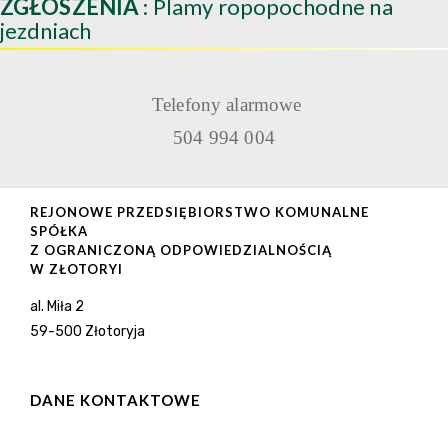
ZGŁOSZENIA
: Plamy ropopochodne na
jezdniach
Telefony alarmowe
504 994 004
REJONOWE PRZEDSIĘBIORSTWO KOMUNALNE
SPÓŁKA
Z OGRANICZONĄ ODPOWIEDZIALNOŚCIĄ
W ZŁOTORYI
al. Miła 2
59-500 Złotoryja
DANE KONTAKTOWE