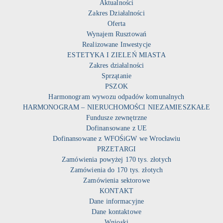
Aktualności
Zakres Działalności
Oferta
Wynajem Rusztowań
Realizowane Inwestycje
ESTETYKA I ZIELEŃ MIASTA
Zakres działalności
Sprzątanie
PSZOK
Harmonogram wywozu odpadów komunalnych
HARMONOGRAM – NIERUCHOMOŚCI NIEZAMIESZKAŁE
Fundusze zewnętrzne
Dofinansowane z UE
Dofinansowane z WFOŚiGW we Wrocławiu
PRZETARGI
Zamówienia powyżej 170 tys. złotych
Zamówienia do 170 tys. złotych
Zamówienia sektorowe
KONTAKT
Dane informacyjne
Dane kontaktowe
Wnioski