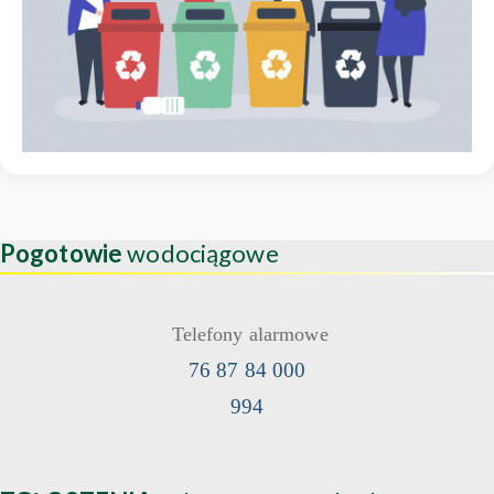
Pogotowie
wodociągowe
Telefony alarmowe
76 87 84 000
994