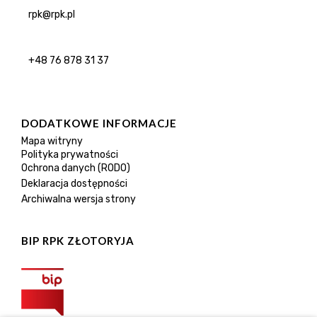
rpk@rpk.pl
+48 76 878 31 37
DODATKOWE INFORMACJE
Mapa witryny
Polityka prywatności
Ochrona danych (RODO)
Deklaracja dostępności
Archiwalna wersja strony
BIP RPK ZŁOTORYJA