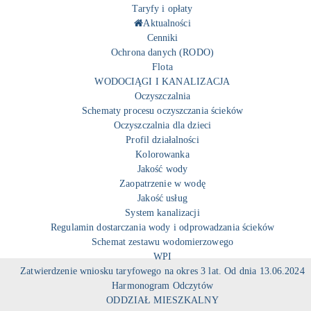
Taryfy i opłaty
Aktualności
Cenniki
Ochrona danych (RODO)
Flota
WODOCIĄGI I KANALIZACJA
Oczyszczalnia
Schematy procesu oczyszczania ścieków
Oczyszczalnia dla dzieci
Profil działalności
Kolorowanka
Jakość wody
Zaopatrzenie w wodę
Jakość usług
System kanalizacji
Regulamin dostarczania wody i odprowadzania ścieków
Schemat zestawu wodomierzowego
WPI
Zatwierdzenie wniosku taryfowego na okres 3 lat. Od dnia 13.06.2024
Harmonogram Odczytów
ODDZIAŁ MIESZKALNY