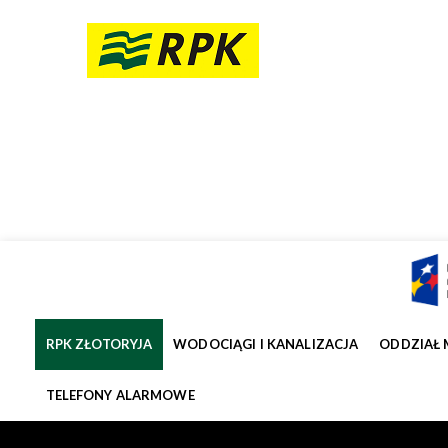
RPK ZŁOTORYJA
WODOCIĄGI I KANALIZACJA
ODDZIAŁ 
TELEFONY ALARMOWE