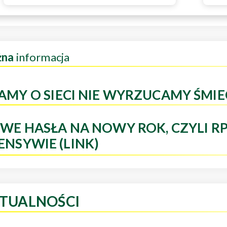
żna
informacja
AMY O SIECI NIE WYRZUCAMY ŚMIE
WE HASŁA NA NOWY ROK, CZYLI R
ENSYWIE (LINK)
TUALNOŚCI