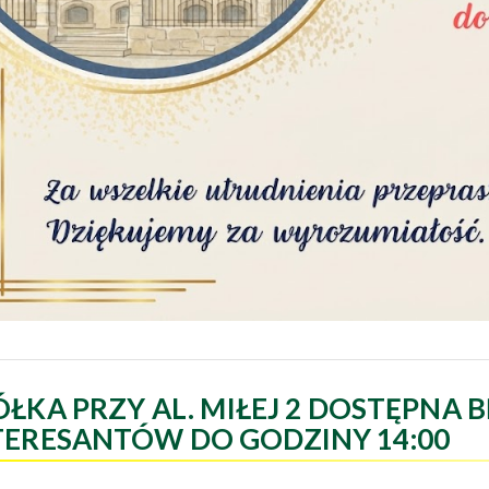
ÓŁKA PRZY AL. MIŁEJ 2 DOSTĘPNA B
TERESANTÓW DO GODZINY 14:00