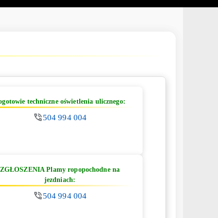
ogotowie techniczne oświetlenia ulicznego:
504 994 004
ZGŁOSZENIA Plamy ropopochodne na
jezdniach:
504 994 004