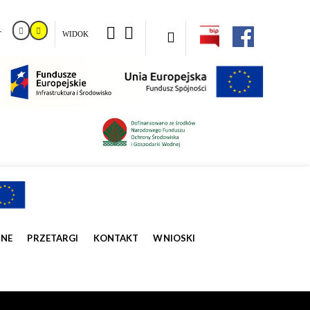
T
WIDOK
ZNE
PRZETARGI
KONTAKT
WNIOSKI