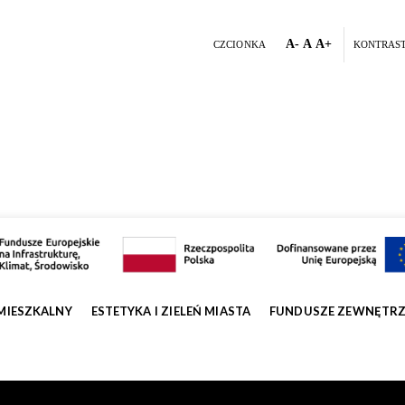
A-
A
A+
CZCIONKA
KONTRAS
MIESZKALNY
ESTETYKA I ZIELEŃ MIASTA
FUNDUSZE ZEWNĘTR