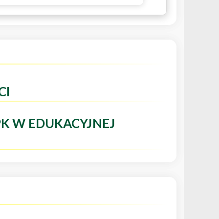
CI
PK W EDUKACYJNEJ