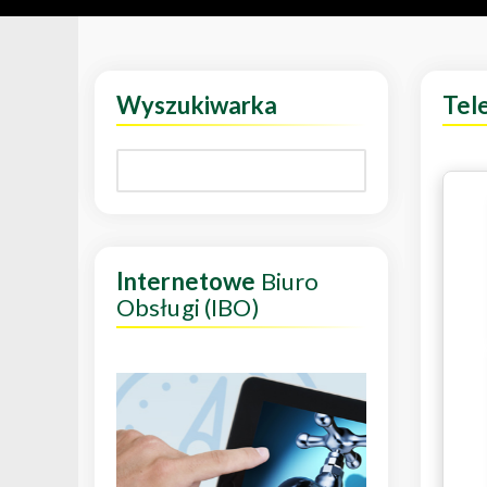
Wyszukiwarka
Tel
Internetowe
Biuro
Obsługi (IBO)