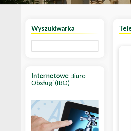
Wyszukiwarka
Tel
Internetowe
Biuro
Obsługi (IBO)