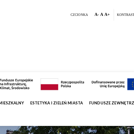
A-
A
A+
CZCIONKA
KONTRAS
MIESZKALNY
ESTETYKA I ZIELEŃ MIASTA
FUNDUSZE ZEWNĘTR