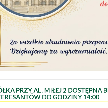
ÓŁKA PRZY AL. MIŁEJ 2 DOSTĘPNA B
TERESANTÓW DO GODZINY 14:00