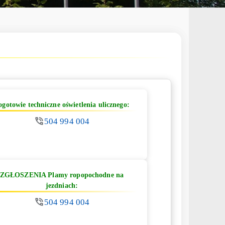
ogotowie techniczne oświetlenia ulicznego:
504 994 004
ZGŁOSZENIA Plamy ropopochodne na
jezdniach:
504 994 004