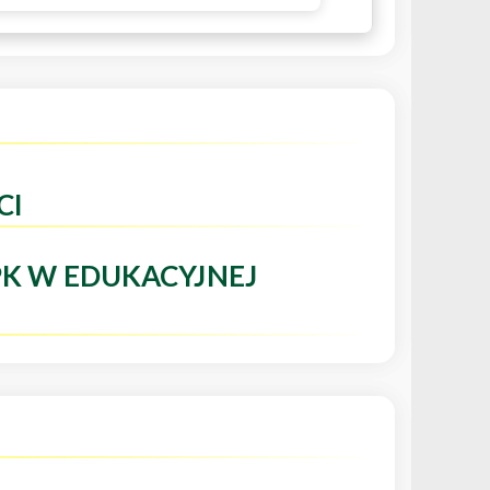
CI
PK W EDUKACYJNEJ