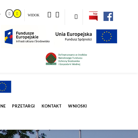
T
WIDOK
ZNE
PRZETARGI
KONTAKT
WNIOSKI