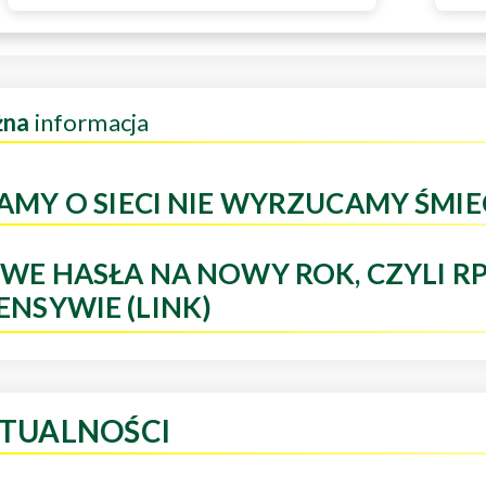
żna
informacja
AMY O SIECI NIE WYRZUCAMY ŚMIE
WE HASŁA NA NOWY ROK, CZYLI R
ENSYWIE (LINK)
TUALNOŚCI