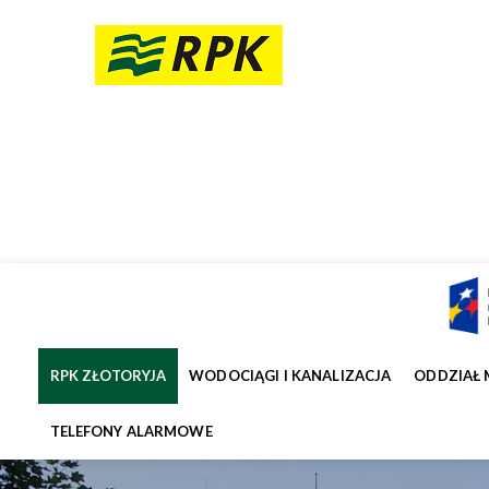
RPK ZŁOTORYJA
WODOCIĄGI I KANALIZACJA
ODDZIAŁ 
TELEFONY ALARMOWE