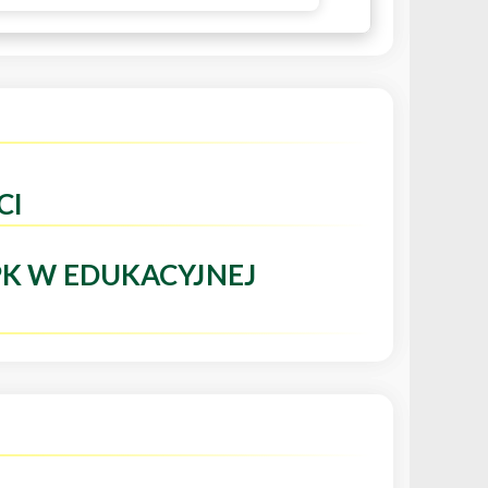
CI
PK W EDUKACYJNEJ