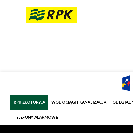
RPK ZŁOTORYJA
WODOCIĄGI I KANALIZACJA
ODDZIAŁ 
TELEFONY ALARMOWE