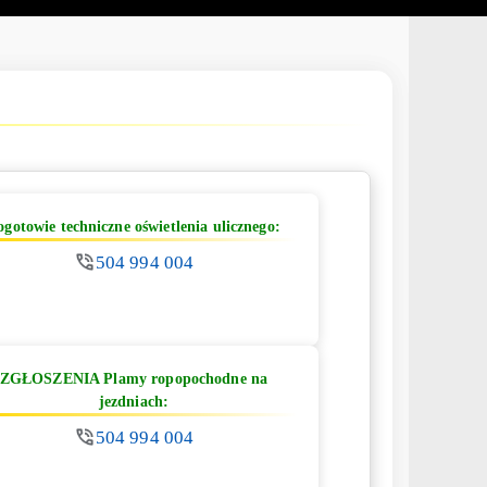
ogotowie techniczne oświetlenia ulicznego:
504 994 004
ZGŁOSZENIA Plamy ropopochodne na
jezdniach:
504 994 004