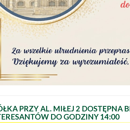
ÓŁKA PRZY AL. MIŁEJ 2 DOSTĘPNA B
TERESANTÓW DO GODZINY 14:00