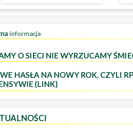
żna
informacja
AMY O SIECI NIE WYRZUCAMY ŚMIE
WE HASŁA NA NOWY ROK, CZYLI R
ENSYWIE (LINK)
TUALNOŚCI