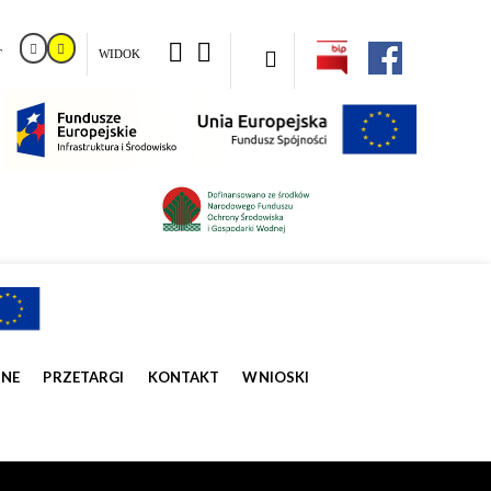
T
WIDOK
ZNE
PRZETARGI
KONTAKT
WNIOSKI