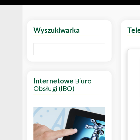
Wyszukiwarka
Tel
Internetowe
Biuro
Obsługi (IBO)