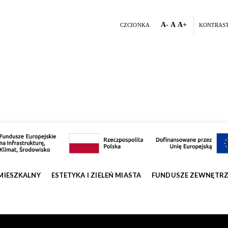
A-
A
A+
CZCIONKA
KONTRAS
MIESZKALNY
ESTETYKA I ZIELEŃ MIASTA
FUNDUSZE ZEWNĘTR