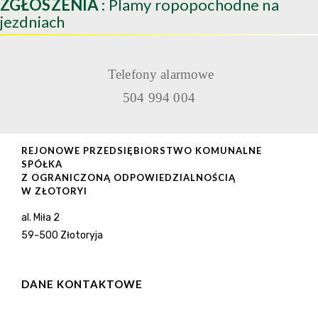
ZGŁOSZENIA
: Plamy ropopochodne na
jezdniach
Telefony alarmowe
504 994 004
REJONOWE PRZEDSIĘBIORSTWO KOMUNALNE
SPÓŁKA
Z OGRANICZONĄ ODPOWIEDZIALNOŚCIĄ
W ZŁOTORYI
al. Miła 2
59-500 Złotoryja
DANE KONTAKTOWE