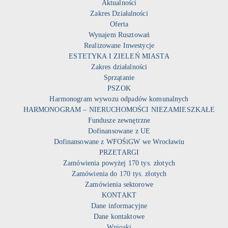
Aktualności
Zakres Działalności
Oferta
Wynajem Rusztowań
Realizowane Inwestycje
ESTETYKA I ZIELEŃ MIASTA
Zakres działalności
Sprzątanie
PSZOK
Harmonogram wywozu odpadów komunalnych
HARMONOGRAM – NIERUCHOMOŚCI NIEZAMIESZKAŁE
Fundusze zewnętrzne
Dofinansowane z UE
Dofinansowane z WFOŚiGW we Wrocławiu
PRZETARGI
Zamówienia powyżej 170 tys. złotych
Zamówienia do 170 tys. złotych
Zamówienia sektorowe
KONTAKT
Dane informacyjne
Dane kontaktowe
Wnioski