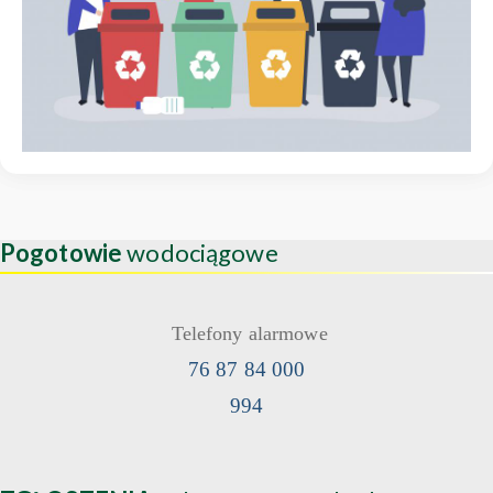
Pogotowie
wodociągowe
Telefony alarmowe
76 87 84 000
994