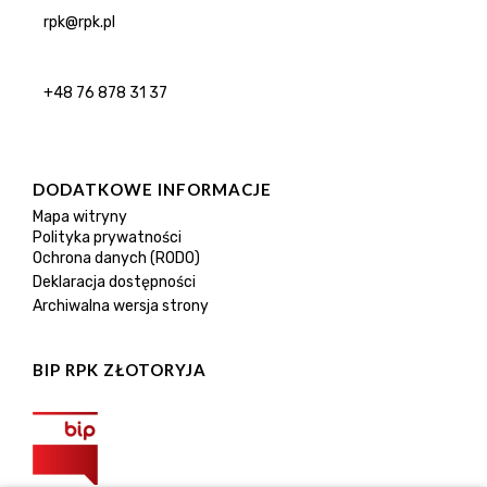
rpk@rpk.pl
+48 76 878 31 37
DODATKOWE INFORMACJE
Mapa witryny
Polityka prywatności
Ochrona danych (RODO)
Deklaracja dostępności
Archiwalna wersja strony
BIP RPK ZŁOTORYJA