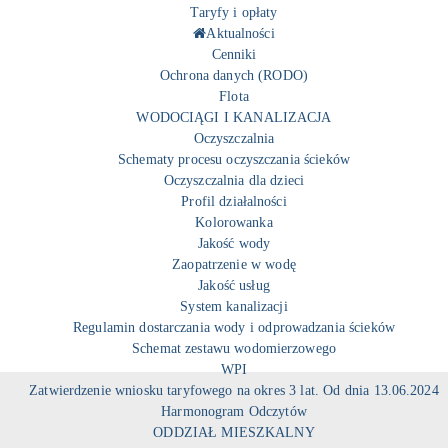
Taryfy i opłaty
Aktualności
Cenniki
Ochrona danych (RODO)
Flota
WODOCIĄGI I KANALIZACJA
Oczyszczalnia
Schematy procesu oczyszczania ścieków
Oczyszczalnia dla dzieci
Profil działalności
Kolorowanka
Jakość wody
Zaopatrzenie w wodę
Jakość usług
System kanalizacji
Regulamin dostarczania wody i odprowadzania ścieków
Schemat zestawu wodomierzowego
WPI
Zatwierdzenie wniosku taryfowego na okres 3 lat. Od dnia 13.06.2024
Harmonogram Odczytów
ODDZIAŁ MIESZKALNY