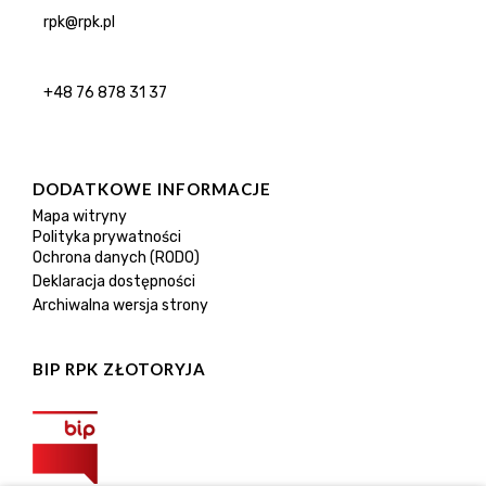
rpk@rpk.pl
+48 76 878 31 37
DODATKOWE INFORMACJE
Mapa witryny
Polityka prywatności
Ochrona danych (RODO)
Deklaracja dostępności
Archiwalna wersja strony
BIP RPK ZŁOTORYJA