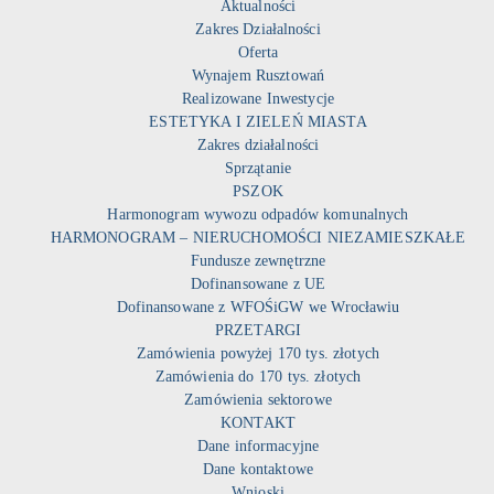
Aktualności
Zakres Działalności
Oferta
Wynajem Rusztowań
Realizowane Inwestycje
ESTETYKA I ZIELEŃ MIASTA
Zakres działalności
Sprzątanie
PSZOK
Harmonogram wywozu odpadów komunalnych
HARMONOGRAM – NIERUCHOMOŚCI NIEZAMIESZKAŁE
Fundusze zewnętrzne
Dofinansowane z UE
Dofinansowane z WFOŚiGW we Wrocławiu
PRZETARGI
Zamówienia powyżej 170 tys. złotych
Zamówienia do 170 tys. złotych
Zamówienia sektorowe
KONTAKT
Dane informacyjne
Dane kontaktowe
Wnioski