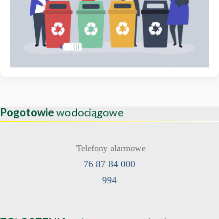
Pogotowie
wodociągowe
Telefony alarmowe
76 87 84 000
994