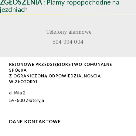
ZGŁOSZENIA
: Plamy ropopochodne na
jezdniach
Telefony alarmowe
504 994 004
REJONOWE PRZEDSIĘBIORSTWO KOMUNALNE
SPÓŁKA
Z OGRANICZONĄ ODPOWIEDZIALNOŚCIĄ
W ZŁOTORYI
al. Miła 2
59-500 Złotoryja
DANE KONTAKTOWE