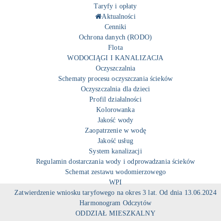
Taryfy i opłaty
Aktualności
Cenniki
Ochrona danych (RODO)
Flota
WODOCIĄGI I KANALIZACJA
Oczyszczalnia
Schematy procesu oczyszczania ścieków
Oczyszczalnia dla dzieci
Profil działalności
Kolorowanka
Jakość wody
Zaopatrzenie w wodę
Jakość usług
System kanalizacji
Regulamin dostarczania wody i odprowadzania ścieków
Schemat zestawu wodomierzowego
WPI
Zatwierdzenie wniosku taryfowego na okres 3 lat. Od dnia 13.06.2024
Harmonogram Odczytów
ODDZIAŁ MIESZKALNY