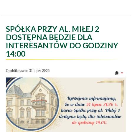
SPÓŁKA PRZY AL. MIŁEJ 2
DOSTĘPNA BĘDZIE DLA
INTERESANTÓW DO GODZINY
14:00
Opublikowano: 31 lipiec 2026