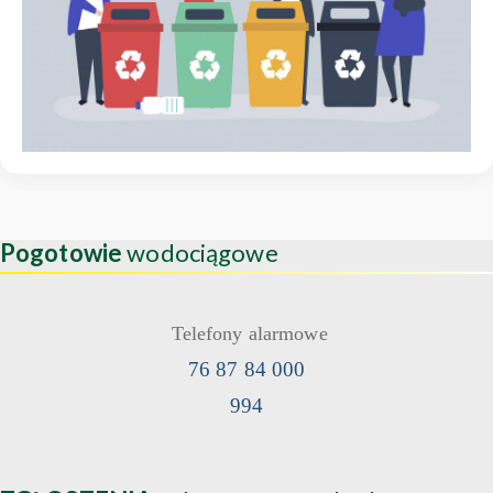
Pogotowie
wodociągowe
Telefony alarmowe
76 87 84 000
994