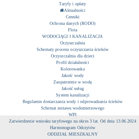
Taryfy i opłaty
Aktualności
Cenniki
Ochrona danych (RODO)
Flota
WODOCIĄGI I KANALIZACJA
Oczyszczalnia
Schematy procesu oczyszczania ścieków
Oczyszczalnia dla dzieci
Profil działalności
Kolorowanka
Jakość wody
Zaopatrzenie w wodę
Jakość usług
System kanalizacji
Regulamin dostarczania wody i odprowadzania ścieków
Schemat zestawu wodomierzowego
WPI
Zatwierdzenie wniosku taryfowego na okres 3 lat. Od dnia 13.06.2024
Harmonogram Odczytów
ODDZIAŁ MIESZKALNY