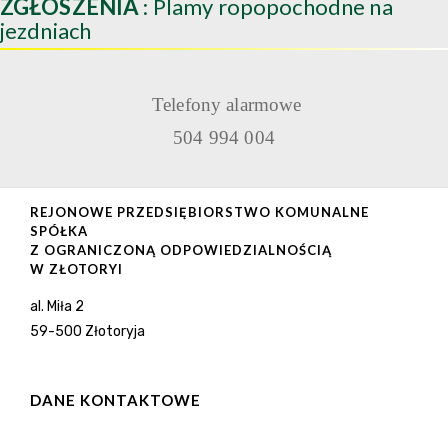
ZGŁOSZENIA
: Plamy ropopochodne na
jezdniach
Telefony alarmowe
504 994 004
REJONOWE PRZEDSIĘBIORSTWO KOMUNALNE
SPÓŁKA
Z OGRANICZONĄ ODPOWIEDZIALNOŚCIĄ
W ZŁOTORYI
al. Miła 2
59-500 Złotoryja
DANE KONTAKTOWE