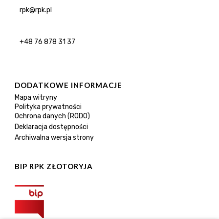
rpk@rpk.pl
+48 76 878 31 37
DODATKOWE INFORMACJE
Mapa witryny
Polityka prywatności
Ochrona danych (RODO)
Deklaracja dostępności
Archiwalna wersja strony
BIP RPK ZŁOTORYJA