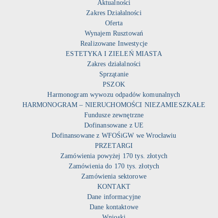
Aktualności
Zakres Działalności
Oferta
Wynajem Rusztowań
Realizowane Inwestycje
ESTETYKA I ZIELEŃ MIASTA
Zakres działalności
Sprzątanie
PSZOK
Harmonogram wywozu odpadów komunalnych
HARMONOGRAM – NIERUCHOMOŚCI NIEZAMIESZKAŁE
Fundusze zewnętrzne
Dofinansowane z UE
Dofinansowane z WFOŚiGW we Wrocławiu
PRZETARGI
Zamówienia powyżej 170 tys. złotych
Zamówienia do 170 tys. złotych
Zamówienia sektorowe
KONTAKT
Dane informacyjne
Dane kontaktowe
Wnioski