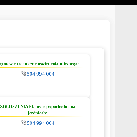
ogotowie techniczne oświetlenia ulicznego:
504 994 004
ZGŁOSZENIA Plamy ropopochodne na
jezdniach:
504 994 004