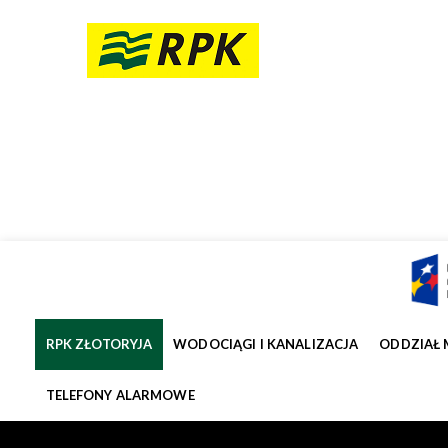
RPK ZŁOTORYJA
WODOCIĄGI I KANALIZACJA
ODDZIAŁ 
TELEFONY ALARMOWE