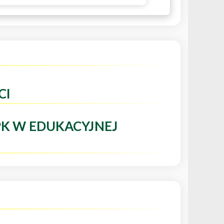
CI
PK W EDUKACYJNEJ