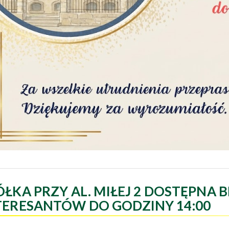
ÓŁKA PRZY AL. MIŁEJ 2 DOSTĘPNA B
TERESANTÓW DO GODZINY 14:00