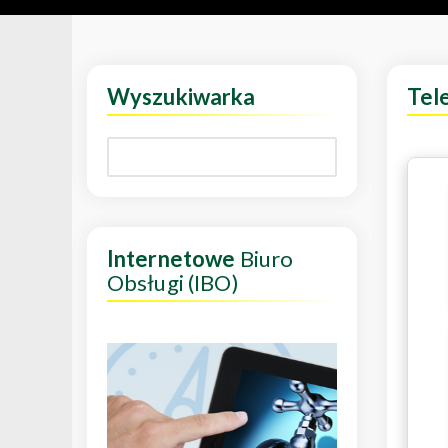
Wyszukiwarka
Tel
Internetowe
Biuro
Obsługi (IBO)