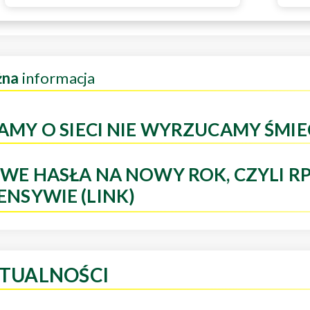
żna
informacja
AMY O SIECI NIE WYRZUCAMY ŚMIE
WE HASŁA NA NOWY ROK, CZYLI R
ENSYWIE (LINK)
TUALNOŚCI